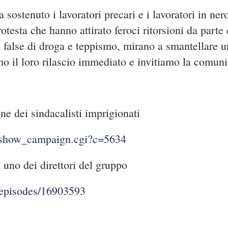
ostenuto i lavoratori precari e i lavoratori in nero 
otesta che hanno attirato feroci ritorsioni da parte
se false di droga e teppismo, mirano a smantellare 
mo il loro rilascio immediato e invitiamo la comuni
ne dei sindacalisti imprigionati
t/show_campaign.cgi?c=5634
a uno dei direttori del gruppo
episodes/16903593