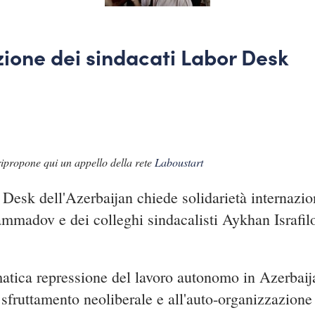
ione dei sindacati Labor Desk
 ripropone qui un appello della rete
Laboustart
esk dell'Azerbaijan chiede solidarietà internaziona
Mammadov e dei colleghi sindacalisti Aykhan Israfi
matica repressione del lavoro autonomo in Azerbaija
 sfruttamento neoliberale e all'auto-organizzazione 