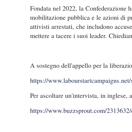
Fondata nel 2022, la Confederazione ha s
mobilitazione pubblica e le azioni di pr
attivisti arrestati, che includono accu
mettere a tacere i suoi leader. Chiedia
A sostegno dell'appello per la liberazio
https://www.labourstartcampaigns.ne
Per ascoltare un'intervista, in inglese, 
https://www.buzzsprout.com/2313632/