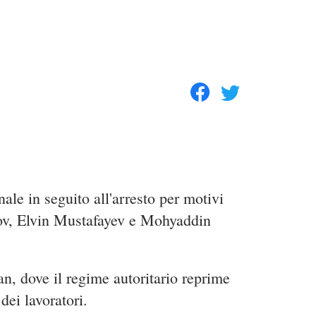
le in seguito all'arresto per motivi
lov, Elvin Mustafayev e Mohyaddin
n, dove il regime autoritario reprime
dei lavoratori.