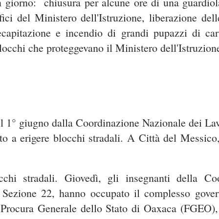
n giorno: chiusura per alcune ore di una guardiola
ifici del Ministero dell'Istruzione, liberazione de
capitazione e incendio di grandi pupazzi di carto
 blocchi che proteggevano il Ministero dell'Istruzio
il 1° giugno dalla Coordinazione Nazionale dei Lav
o a erigere blocchi stradali. A Città del Messico,
chi stradali. Giovedì, gli insegnanti della Co
a Sezione 22, hanno occupato il complesso gover
la Procura Generale dello Stato di Oaxaca (FGEO), 