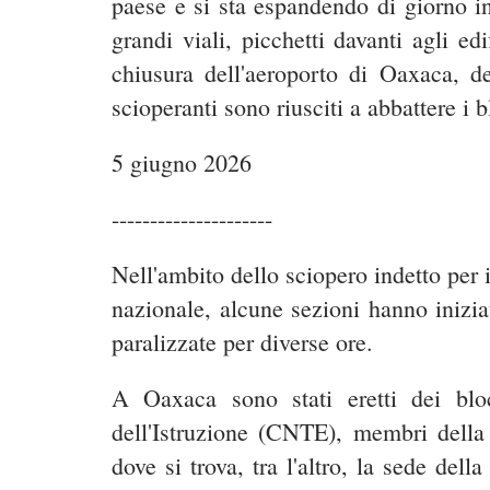
paese e si sta espandendo di giorno i
grandi viali, picchetti davanti agli ed
chiusura dell'aeroporto di Oaxaca, de
scioperanti sono riusciti a abbattere i
5 giugno 2026
---------------------
Nell'ambito dello sciopero indetto per 
nazionale, alcune sezioni hanno iniziat
paralizzate per diverse ore.
A Oaxaca sono stati eretti dei bloc
dell'Istruzione (CNTE), membri dell
dove si trova, tra l'altro, la sede del