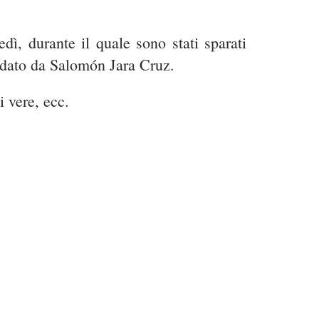
dì, durante il quale sono stati sparati
idato da Salomón Jara Cruz.
i vere, ecc.