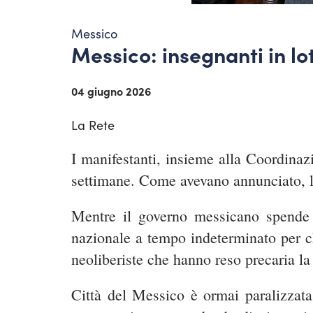
Messico
Messico: insegnanti in lo
04 giugno 2026
La Rete
I manifestanti, insieme alla Coordina
settimane. Come avevano annunciato, lo
Mentre il governo messicano spende m
nazionale a tempo indeterminato per ch
neoliberiste che hanno reso precaria la
Città del Messico è ormai paralizzata