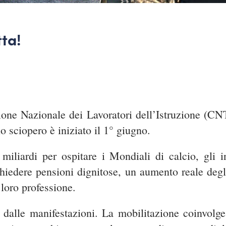
tta!
zione Nazionale dei Lavoratori dell’Istruzione (CN
 sciopero è iniziato il 1° giugno.
iliardi per ospitare i Mondiali di calcio, gli 
iedere pensioni dignitose, un aumento reale degli
 loro professione.
 dalle manifestazioni. La mobilitazione coinvolg