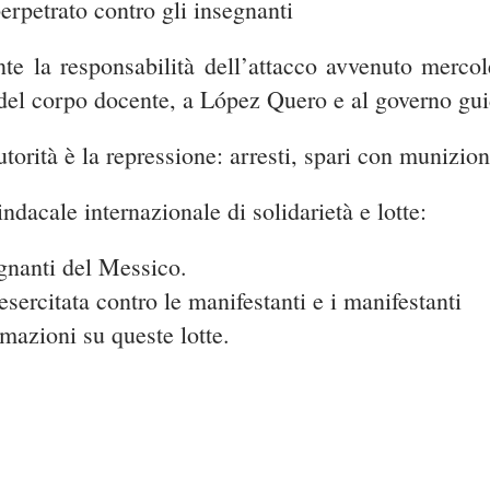
perpetrato contro gli insegnanti
te la responsabilità dell’attacco avvenuto mercole
del corpo docente, a López Quero e al governo gu
torità è la repressione: arresti, spari con munizion
dacale internazionale di solidarietà e lotte:
gnanti del Messico.
ercitata contro le manifestanti e i manifestanti
mazioni su queste lotte.