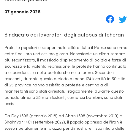
07 gennaio 2026
Sindacato dei lavoratori degli autobus di Teheran
Proteste popolari e scioperi nelle città di tutto il Paese sono ormai
entrati nel loro undicesimo giorno. Nonostante un clima sempre
più securitizzato, il massiccio dispiegamento di polizia e forze di
sicurezza e la violenta repressione, le proteste hanno continuato
a espandersi sia nella portata che nella forma. Secondo i
resoconti, durante questo periodo almeno 174 località in 60 città
di 25 province hanno assistito a proteste e centinaia di
manifestanti sono stati arrestati. Tragicamente, durante questo
periodo almeno 35 manifestanti, compresi bambini, sono stati
uccisi.
Da Dey 1396 (gennaio 2018) ad Aban 1398 (novembre 2019) e
Shahrivar 1401 (settembre 2022), il popolo oppresso dell'Iran è
sceso ripetutamente in piazza per dimostrare il suo rifiuto delle