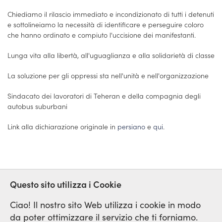
Chiediamo il rilascio immediato e incondizionato di tutti i detenuti
e sottolineiamo la necessità di identificare e perseguire coloro
che hanno ordinato e compiuto l'uccisione dei manifestanti.
Lunga vita alla libertà, all'uguaglianza e alla solidarietà di classe
La soluzione per gli oppressi sta nell'unità e nell'organizzazione
Sindacato dei lavoratori di Teheran e della compagnia degli
autobus suburbani
Link alla dichiarazione originale in
persiano
e
qui
.
Questo sito utilizza i Cookie
IRAN
SOLITARIETA
Ciao! Il nostro sito Web utilizza i cookie in modo
da poter ottimizzare il servizio che ti forniamo.