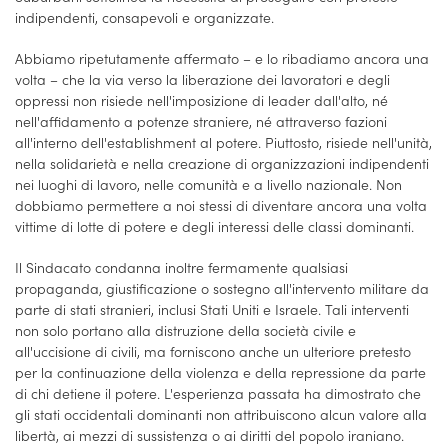
indipendenti, consapevoli e organizzate.
Abbiamo ripetutamente affermato – e lo ribadiamo ancora una
volta – che la via verso la liberazione dei lavoratori e degli
oppressi non risiede nell'imposizione di leader dall'alto, né
nell'affidamento a potenze straniere, né attraverso fazioni
all'interno dell'establishment al potere. Piuttosto, risiede nell'unità,
nella solidarietà e nella creazione di organizzazioni indipendenti
nei luoghi di lavoro, nelle comunità e a livello nazionale. Non
dobbiamo permettere a noi stessi di diventare ancora una volta
vittime di lotte di potere e degli interessi delle classi dominanti.
Il Sindacato condanna inoltre fermamente qualsiasi
propaganda, giustificazione o sostegno all'intervento militare da
parte di stati stranieri, inclusi Stati Uniti e Israele. Tali interventi
non solo portano alla distruzione della società civile e
all'uccisione di civili, ma forniscono anche un ulteriore pretesto
per la continuazione della violenza e della repressione da parte
di chi detiene il potere. L'esperienza passata ha dimostrato che
gli stati occidentali dominanti non attribuiscono alcun valore alla
libertà, ai mezzi di sussistenza o ai diritti del popolo iraniano.