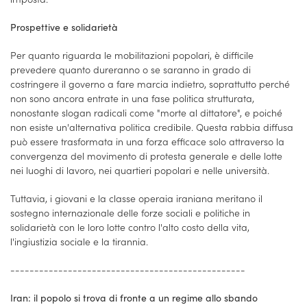
Prospettive e solidarietà
Per quanto riguarda le mobilitazioni popolari, è difficile
prevedere quanto dureranno o se saranno in grado di
costringere il governo a fare marcia indietro, soprattutto perché
non sono ancora entrate in una fase politica strutturata,
nonostante slogan radicali come "morte al dittatore", e poiché
non esiste un'alternativa politica credibile. Questa rabbia diffusa
può essere trasformata in una forza efficace solo attraverso la
convergenza del movimento di protesta generale e delle lotte
nei luoghi di lavoro, nei quartieri popolari e nelle università.
Tuttavia, i giovani e la classe operaia iraniana meritano il
sostegno internazionale delle forze sociali e politiche in
solidarietà con le loro lotte contro l'alto costo della vita,
l'ingiustizia sociale e la tirannia.
-------------------------------------------------
Iran: il popolo si trova di fronte a un regime allo sbando