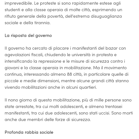
imprevedibile. Le proteste si sono rapidamente estese agli
studenti e alla classe operaia di molte città, esprimendo un
rifiuto generale della povertà, dell'estrema disuguaglianza
sociale e della tirannia.
La risposta del governo
Il governo ha cercato di placare i manifestanti del bazar con
agevolazioni fiscali, chiudendo le università in protesta e
intensificando la repressione e le misure di sicurezza contro i
giovani e la classe operaia in mobilitazione. Ma il movimento
continua, interessando almeno 88 città, in particolare quelle di
piccole e medie dimensioni, mentre alcune grandi città stanno
vivendo mobilitazioni anche in alcuni quartieri.
Il nono giorno di questa mobilitazione, più di mille persone sono
state arrestate, tra cui molti adolescenti, e almeno trentasei
manifestanti, tra cui due adolescenti, sono stati uccisi. Sono morti
anche due membri delle forze di sicurezza.
Profonda rabbia sociale