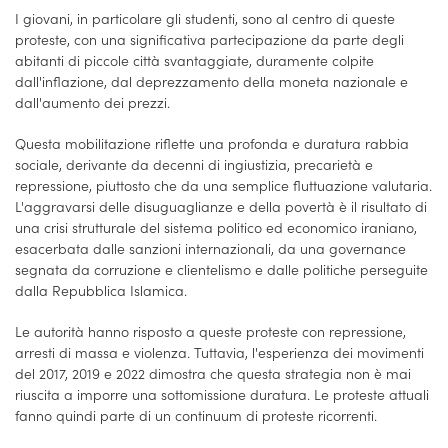
I giovani, in particolare gli studenti, sono al centro di queste
proteste, con una significativa partecipazione da parte degli
abitanti di piccole città svantaggiate, duramente colpite
dall'inflazione, dal deprezzamento della moneta nazionale e
dall'aumento dei prezzi.
Questa mobilitazione riflette una profonda e duratura rabbia
sociale, derivante da decenni di ingiustizia, precarietà e
repressione, piuttosto che da una semplice fluttuazione valutaria.
L'aggravarsi delle disuguaglianze e della povertà è il risultato di
una crisi strutturale del sistema politico ed economico iraniano,
esacerbata dalle sanzioni internazionali, da una governance
segnata da corruzione e clientelismo e dalle politiche perseguite
dalla Repubblica Islamica.
Le autorità hanno risposto a queste proteste con repressione,
arresti di massa e violenza. Tuttavia, l'esperienza dei movimenti
del 2017, 2019 e 2022 dimostra che questa strategia non è mai
riuscita a imporre una sottomissione duratura. Le proteste attuali
fanno quindi parte di un continuum di proteste ricorrenti.