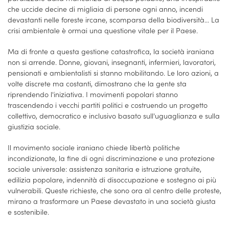
che uccide decine di migliaia di persone ogni anno, incendi
devastanti nelle foreste ircane, scomparsa della biodiversità... La
crisi ambientale è ormai una questione vitale per il Paese.
Ma di fronte a questa gestione catastrofica, la società iraniana
non si arrende. Donne, giovani, insegnanti, infermieri, lavoratori,
pensionati e ambientalisti si stanno mobilitando. Le loro azioni, a
volte discrete ma costanti, dimostrano che la gente sta
riprendendo l'iniziativa. I movimenti popolari stanno
trascendendo i vecchi partiti politici e costruendo un progetto
collettivo, democratico e inclusivo basato sull'uguaglianza e sulla
giustizia sociale.
Il movimento sociale iraniano chiede libertà politiche
incondizionate, la fine di ogni discriminazione e una protezione
sociale universale: assistenza sanitaria e istruzione gratuite,
edilizia popolare, indennità di disoccupazione e sostegno ai più
vulnerabili. Queste richieste, che sono ora al centro delle proteste,
mirano a trasformare un Paese devastato in una società giusta
e sostenibile.