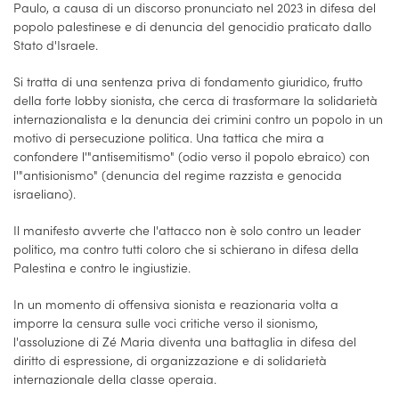
Paulo, a causa di un discorso pronunciato nel 2023 in difesa del
popolo palestinese e di denuncia del genocidio praticato dallo
Stato d'Israele.
Si tratta di una sentenza priva di fondamento giuridico, frutto
della forte lobby sionista, che cerca di trasformare la solidarietà
internazionalista e la denuncia dei crimini contro un popolo in un
motivo di persecuzione politica. Una tattica che mira a
confondere l'"antisemitismo" (odio verso il popolo ebraico) con
l'"antisionismo" (denuncia del regime razzista e genocida
israeliano).
Il manifesto avverte che l'attacco non è solo contro un leader
politico, ma contro tutti coloro che si schierano in difesa della
Palestina e contro le ingiustizie.
In un momento di offensiva sionista e reazionaria volta a
imporre la censura sulle voci critiche verso il sionismo,
l'assoluzione di Zé Maria diventa una battaglia in difesa del
diritto di espressione, di organizzazione e di solidarietà
internazionale della classe operaia.