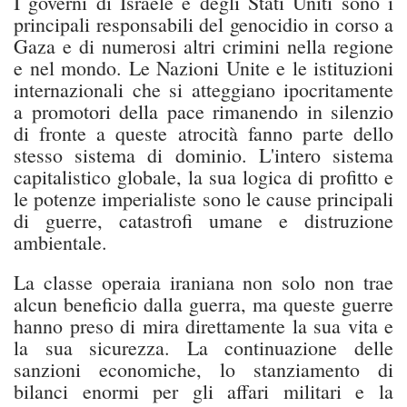
I governi di Israele e degli Stati Uniti sono i
principali responsabili del genocidio in corso a
Gaza e di numerosi altri crimini nella regione
e nel mondo. Le Nazioni Unite e le istituzioni
internazionali che si atteggiano ipocritamente
a promotori della pace rimanendo in silenzio
di fronte a queste atrocità fanno parte dello
stesso sistema di dominio. L'intero sistema
capitalistico globale, la sua logica di profitto e
le potenze imperialiste sono le cause principali
di guerre, catastrofi umane e distruzione
ambientale.
La classe operaia iraniana non solo non trae
alcun beneficio dalla guerra, ma queste guerre
hanno preso di mira direttamente la sua vita e
la sua sicurezza. La continuazione delle
sanzioni economiche, lo stanziamento di
bilanci enormi per gli affari militari e la