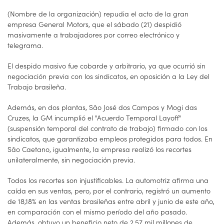
(Nombre de la organización) repudia el acto de la gran
empresa General Motors, que el sábado (21) despidió
masivamente a trabajadores por correo electrónico y
telegrama.
El despido masivo fue cobarde y arbitrario, ya que ocurrió sin
negociación previa con los sindicatos, en oposición a la Ley del
Trabajo brasileña.
Además, en dos plantas, São José dos Campos y Mogi das
Cruzes, la GM incumplió el "Acuerdo Temporal Layoff"
(suspensión temporal del contrato de trabajo) firmado con los
sindicatos, que garantizaba empleos protegidos para todos. En
São Caetano, igualmente, la empresa realizó los recortes
unilateralmente, sin negociación previa.
Todos los recortes son injustificables. La automotriz afirma una
caída en sus ventas, pero, por el contrario, registró un aumento
de 18,18% en las ventas brasileñas entre abril y junio de este año,
en comparación con el mismo período del año pasado.
Además, obtuvo un beneficio neto de 2,57 mil millones de