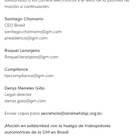
moción a continuación:
Santiago Chamorro
CEO Brasil
santiago.chamorro@gm.com
presidencia@gm.com
Raquel Laranjeira
Raquel.laranjeira@gm.com
Compliance
taxcompliance@gm.com
Denys Meireles Gião
Legal director
denys.giao@gm.com
Enviar copia para
secretaria@sindmetalsjc.org.br.
¡Moción en solidaridad con la huelga de trabajadores
automotrices de la GM en Brasil!