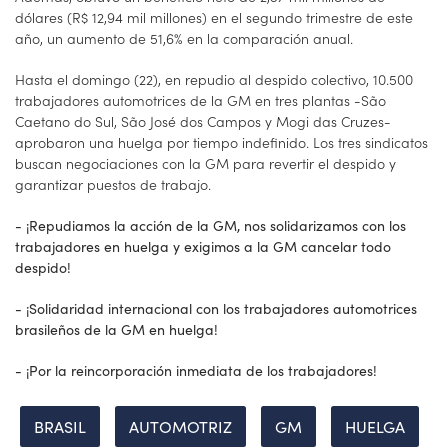
dólares (R$ 12,94 mil millones) en el segundo trimestre de este
año, un aumento de 51,6% en la comparación anual.
Hasta el domingo (22), en repudio al despido colectivo, 10.500
trabajadores automotrices de la GM en tres plantas -São
Caetano do Sul, São José dos Campos y Mogi das Cruzes-
aprobaron una huelga por tiempo indefinido. Los tres sindicatos
buscan negociaciones con la GM para revertir el despido y
garantizar puestos de trabajo.
- ¡Repudiamos la acción de la GM, nos solidarizamos con los
trabajadores en huelga y exigimos a la GM cancelar todo
despido!
- ¡Solidaridad internacional con los trabajadores automotrices
brasileños de la GM en huelga!
- ¡Por la reincorporación inmediata de los trabajadores!
BRASIL
AUTOMOTRIZ
GM
HUELGA