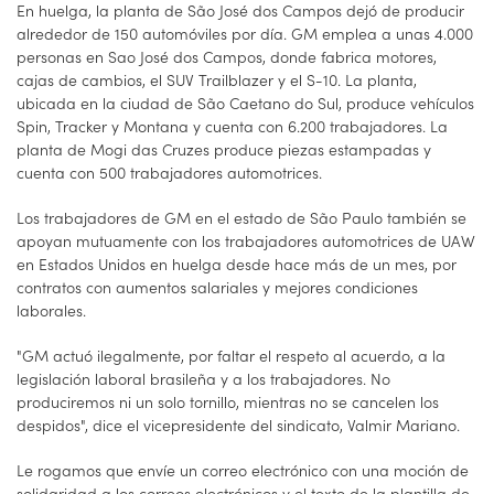
En huelga, la planta de São José dos Campos dejó de producir
alrededor de 150 automóviles por día. GM emplea a unas 4.000
personas en Sao José dos Campos, donde fabrica motores,
cajas de cambios, el SUV Trailblazer y el S-10. La planta,
ubicada en la ciudad de São Caetano do Sul, produce vehículos
Spin, Tracker y Montana y cuenta con 6.200 trabajadores. La
planta de Mogi das Cruzes produce piezas estampadas y
cuenta con 500 trabajadores automotrices.
Los trabajadores de GM en el estado de São Paulo también se
apoyan mutuamente con los trabajadores automotrices de UAW
en Estados Unidos en huelga desde hace más de un mes, por
contratos con aumentos salariales y mejores condiciones
laborales.
"GM actuó ilegalmente, por faltar el respeto al acuerdo, a la
legislación laboral brasileña y a los trabajadores. No
produciremos ni un solo tornillo, mientras no se cancelen los
despidos", dice el vicepresidente del sindicato, Valmir Mariano.
Le rogamos que envíe un correo electrónico con una moción de
solidaridad a los correos electrónicos y el texto de la plantilla de