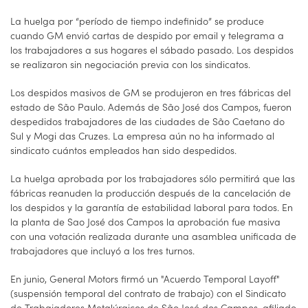
La huelga por “período de tiempo indefinido” se produce
cuando GM envió cartas de despido por email y telegrama a
los trabajadores a sus hogares el sábado pasado. Los despidos
se realizaron sin negociación previa con los sindicatos.
Los despidos masivos de GM se produjeron en tres fábricas del
estado de São Paulo. Además de São José dos Campos, fueron
despedidos trabajadores de las ciudades de São Caetano do
Sul y Mogi das Cruzes. La empresa aún no ha informado al
sindicato cuántos empleados han sido despedidos.
La huelga aprobada por los trabajadores sólo permitirá que las
fábricas reanuden la producción después de la cancelación de
los despidos y la garantía de estabilidad laboral para todos. En
la planta de Sao José dos Campos la aprobación fue masiva
con una votación realizada durante una asamblea unificada de
trabajadores que incluyó a los tres turnos.
En junio, General Motors firmó un "Acuerdo Temporal Layoff"
(suspensión temporal del contrato de trabajo) con el Sindicato
de Trabajadores Metalúrgicos de São José dos Campos, afiliado