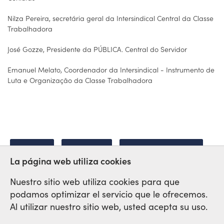
Nilza Pereira, secretária geral da Intersindical Central da Classe
Trabalhadora
José Gozze, Presidente da PÚBLICA. Central do Servidor
Emanuel Melato, Coordenador da Intersindical - Instrumento de
Luta e Organização da Classe Trabalhadora
HUELGA
EMBRAER
CRIMINALIZACION
La página web utiliza cookies
Nuestro sitio web utiliza cookies para que
podamos optimizar el servicio que le ofrecemos.
Red Sindical Internacional
Al utilizar nuestro sitio web, usted acepta su uso.
de Solidaridad y de Luchas