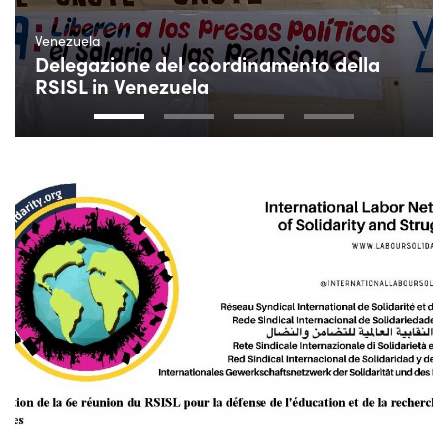
Venezuela
Delegazione del coordinamento della
RSISL in Venezuela
1
2
3
4