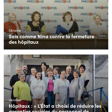
Ukraine
Sois comme Nina contre la fermeture
des hôpitaux
Ukraine
Hôpitaux : « L’État a choisi de réduire les
garanties sociales du personnel de