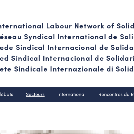
nternational Labour Network of Soli
éseau Syndical International de Soli
ede Sindical Internacional de Solid
ed Sindical Internacional de Solida
ete Sindicale Internazionale di Solid
débats
Secteurs
International
Rencontres du 