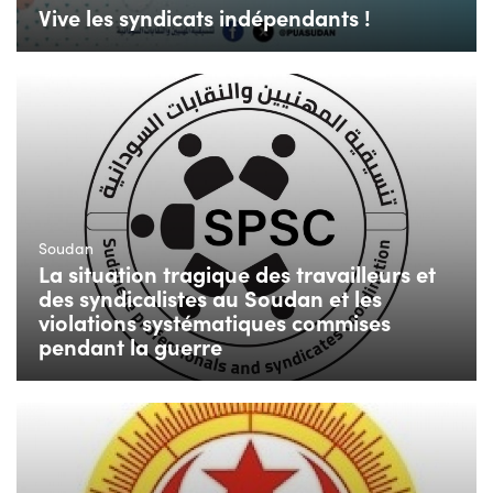
Vive les syndicats indépendants !
Soudan
La situation tragique des travailleurs et
des syndicalistes au Soudan et les
violations systématiques commises
pendant la guerre