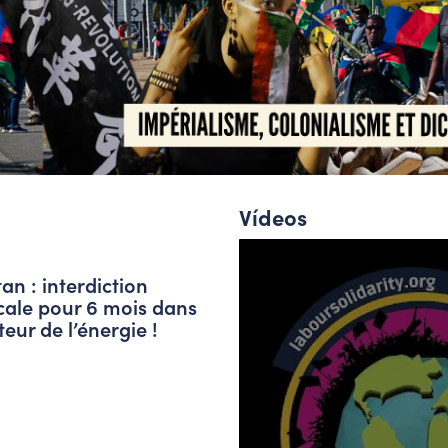
Vídeos
an : interdiction
cale pour 6 mois dans
teur de l’énergie !