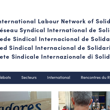
nternational Labour Network of Soli
éseau Syndical International de Soli
ede Sindical Internacional de Solid
ed Sindical Internacional de Solida
ete Sindicale Internazionale di Solid
débats
Secteurs
International
Rencontres du 