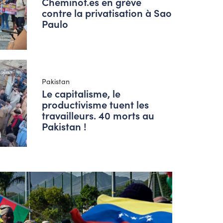
Cheminot.es en grève
contre la privatisation à Sao
Paulo
Pakistan
Le capitalisme, le
productivisme tuent les
travailleurs. 40 morts au
Pakistan !