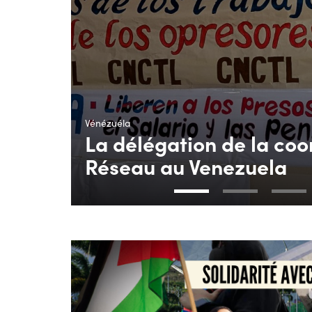
Vénézuéla
La délégation de la coo
Réseau au Venezuela
1
2