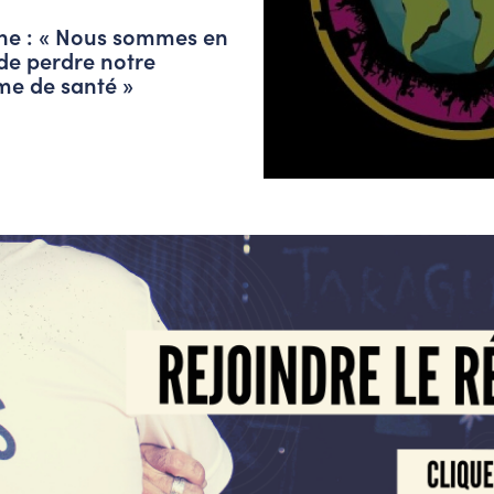
ne : « Nous sommes en
 de perdre notre
me de santé »