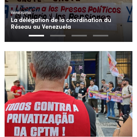
Vénézuéla
La délégation de la coordination du
Réseau au Venezuela
1
2
3
4