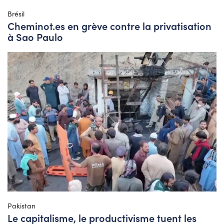
Brésil
Cheminot.es en grève contre la privatisation
à Sao Paulo
Pakistan
Le capitalisme, le productivisme tuent les