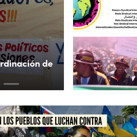
ordinación de
3
4