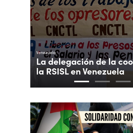
Venezuela
La delegación de la co
la RSISL en Venezuela
1
2