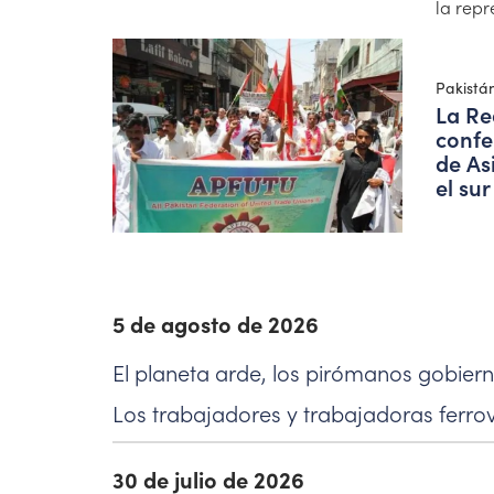
la repr
Pakistá
La Re
confe
de As
el sur
5 de agosto de 2026
El planeta arde, los pirómanos gobier
Los trabajadores y trabajadoras ferrov
30 de julio de 2026