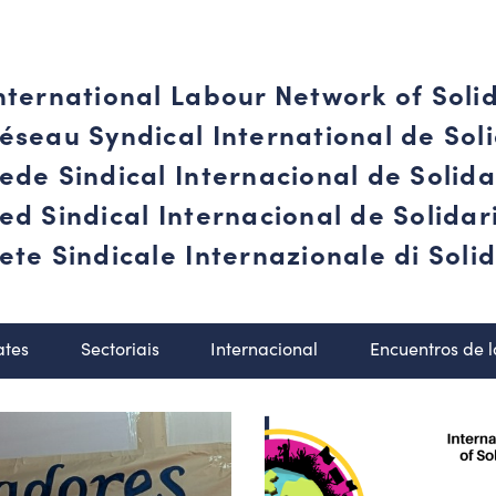
nternational Labour Network of Soli
éseau Syndical International de Soli
ede Sindical Internacional de Solid
ed Sindical Internacional de Solida
ete Sindicale Internazionale di Solid
ates
Sectoriais
Internacional
Encuentros de 