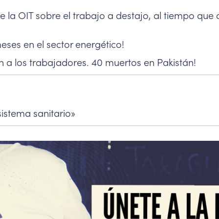
 la OIT sobre el trabajo a destajo, al tiempo que 
meses en el sector energético!
n a los trabajadores. 40 muertos en Pakistán!
istema sanitario»