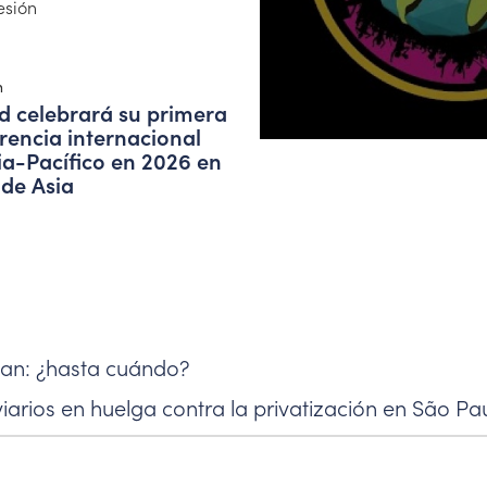
esión
n
d celebrará su primera
rencia internacional
ia-Pacífico en 2026 en
 de Asia
nan: ¿hasta cuándo?
iarios en huelga contra la privatización en São Pa