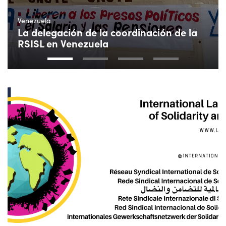
Venezuela
La delegación de la coordinación de la
RSISL en Venezuela
1
2
3
4