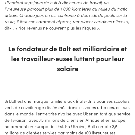
«
Pendant sept jours de huit à dix heures de travail, un
livreur·euse parcourt plus de 1 000 kilomètres au milieu du trafic
urbain. Chaque jour, on est confronté à des nids de poule sur la
route, il faut constamment réparer, remplacer certaines pièces
»,
dit-il. « Nos revenus ne couvrent plus les risques ».
Le fondateur de Bolt est milliardaire et
les travailleur·euses luttent pour leur
salaire
Si Bolt est une marque familière aux États-Unis pour ses scooters
verts de covoiturage disséminés dans les zones urbaines, ailleurs
dans le monde, l'entreprise rivalise avec Uber en tant que service
de livraison, avec 75 millions de clients en Afrique et en Europe,
notamment en Europe de l'Est. En Ukraine, Bolt compte 3,5
millions de client·es servi·es par moins de 100 livreur·euses.