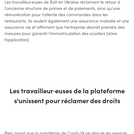
Les travailleur·euses de Bolt en Ukraine réclament le retour à
l'ancienne structure de primes et de paiements, ainsi qu'une
rémunération pour l'attente des commandes dans les
restaurants. Ils veulent également une assurance maladie et une
assurance vie et affirment que l'entreprise devrait prendre des
mesures pour garantir l'immatriculation des scooters [dans
l’application].
Les travailleur·euses de la plateforme
s'unissent pour réclamer des droits
Bien avant que la pandémie de Covid-19 ne stimule les services