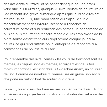
des accidents du travail et ne bénéficient que peu de droits,
voire aucun. En Ukraine, quelque 70 livreur·euses de nourriture de
Bolt mènent une grève numérique après que leurs salaires ont
été réduits de 50 %, une mobilisation qui s'appuie sur le
mécontentement des livreur·euses face à l'absence de
couverture santé et à la réduction des primes, un phénomène de
plus en plus récurrent à l’échelle mondiale. Les employé·es de la
plate-forme désactivent leurs applications chaque jour à 14
heures, ce qui rend difficile pour l'entreprise de répondre aux
commandes de nourriture du soir.
Pour l’ensemble des livreur·euses « les coûts de transport sont les
mêmes, les risques sont les mêmes, et l'argent est deux fois
moins important. C'est scandaleux ! » déclare Artem, un coursier
de Bolt. Comme de nombreux livreur·euses en grève, son sac à
dos porte un autocollant de soutien à la grève.
Selon lui, les salaires des livreur·euses sont également réduits par
la nécessité de payer les réparations constantes des vélos ou des
scooters.