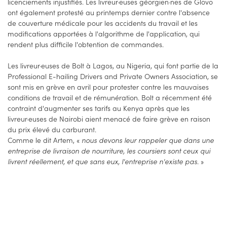
licenciements injustifiés. Les livreur·euses géorgien·nes de Glovo
ont également protesté au printemps dernier contre l'absence
de couverture médicale pour les accidents du travail et les
modifications apportées à l'algorithme de l'application, qui
rendent plus difficile l'obtention de commandes.
Les livreur·euses de Bolt à Lagos, au Nigeria, qui font partie de la
Professional E-hailing Drivers and Private Owners Association, se
sont mis en grève en avril pour protester contre les mauvaises
conditions de travail et de rémunération. Bolt a récemment été
contraint d'augmenter ses tarifs au Kenya après que les
livreur·euses de Nairobi aient menacé de faire grève en raison
du prix élevé du carburant.
Comme le dit Artem, «
nous devons leur rappeler que dans une
entreprise de livraison de nourriture, les coursiers sont ceux qui
livrent réellement, et que sans eux, l'entreprise n'existe pas.
»