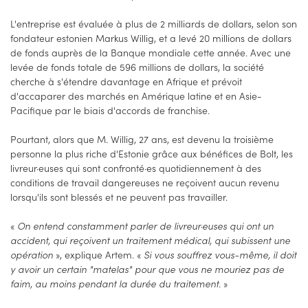
L'entreprise est évaluée à plus de 2 milliards de dollars, selon son
fondateur estonien Markus Willig, et a levé 20 millions de dollars
de fonds auprès de la Banque mondiale cette année. Avec une
levée de fonds totale de 596 millions de dollars, la société
cherche à s'étendre davantage en Afrique et prévoit
d'accaparer des marchés en Amérique latine et en Asie-
Pacifique par le biais d'accords de franchise.
Pourtant, alors que M. Willig, 27 ans, est devenu la troisième
personne la plus riche d'Estonie grâce aux bénéfices de Bolt, les
livreur·euses qui sont confronté·es quotidiennement à des
conditions de travail dangereuses ne reçoivent aucun revenu
lorsqu'ils sont blessés et ne peuvent pas travailler.
«
On entend constamment parler de livreur·euses qui ont un
accident, qui reçoivent un traitement médical, qui subissent une
opération
», explique Artem. «
Si vous souffrez vous-même, il doit
y avoir un certain "matelas" pour que vous ne mouriez pas de
faim, au moins pendant la durée du traitement.
»