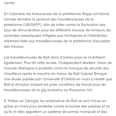
Center.
En Colombie, les livreur·euses de la plateforme Rappi ont formé
l'année dernière le syndicat des travailleur·euses de la
plateforme (UNIDAPP), afin de lutter contre la fluctuation des
taux de rémunération pour les différents travaux de livraison, les
amendes inexpliquées infligées par l'entreprise et l'interdiction
arbitraire faite aux travailleur·euses de la plateforme d'accepter
des travaux.
Les travailleur·euses de Bolt dans d'autres pays se mobilisent
également. Plus tôt cette année, l'Independent Workers' Union de
Grande-Bretagne a protesté contre le manque de sécurité des
chauffeurs après le meurtre du livreur de Bolt Gabriel Bringye.
Une étude publiée par l'Université d'Oxford en mars a révélé que
Bolt et Amazon avaient les pires conditions de travail pour les
travailleur·euses de la gig economy au Royaume-Uni.
À Tbilissi, en Géorgie, les employé·es de Bolt se sont mis·es en
grève en mars pour protester contre la baisse des salaires et ce
qu'ils et elles appellent un système de primes manipulé et des