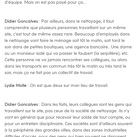
d'équipe. Mais on est pas payé pour ça...
: Par ailleurs, dans le nettoyage, il faut
Didier Goncalves
comprendre que plusieurs personnes travaillant sur un même
site, c'est tout de même assez rare. Beaucoup d'employés dans
le nettoyage vont faire le ménage soit tôt le matin, soit tard le
soir dans de petites boutiques, une agence bancaire.. Une dame
ou un monsieur isolé qui va passer le faubert (la serpillère), etc.
Cette personne ne va jamais rencontrer ses collègues, ou alors
dans les transports en commun très tôt le matin ou très tard le
soir, mais ça ne fait pas un collectif de travail.
: On est que deux sur mon lieu de travail.
Lydie Molle
: Dans les faits, leurs collègues sont les gens qui
Didier Goncalves
travaillent sur le site, pas ceux de la société de nettoyage. Ils n'y
vont en général que pour recevoir leur solde de tout compte, ou
pour un entretien disciplinaire. Ces sociétés sont d'ailleurs souvent
à la périphérie des grandes villes, dans des zones industrielles
difficiles d'accès, pour des gens qui bien souvent ne disposent