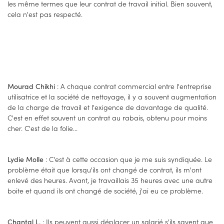
les même termes que leur contrat de travail initial. Bien souvent,
cela n'est pas respecté.
: A chaque contrat commercial entre l'entreprise
Mourad Chikhi
utilisatrice et la société de nettoyage, il y a souvent augmentation
de la charge de travail et l'exigence de davantage de qualité.
C'est en effet souvent un contrat au rabais, obtenu pour moins
cher. C'est de la folie...
: C'est à cette occasion que je me suis syndiquée. Le
Lydie Molle
problème était que lorsqu'ils ont changé de contrat, ils m'ont
enlevé des heures. Avant, je travaillais 35 heures avec une autre
boite et quand ils ont changé de société, j'ai eu ce problème.
: Ils peuvent aussi déplacer un salarié s'ils savent que
Chantal L.