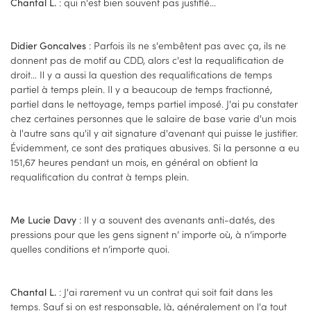
: qui n'est bien souvent pas justifié...
Chantal L.
: Parfois ils ne s'embêtent pas avec ça, ils ne
Didier Goncalves
donnent pas de motif au CDD, alors c'est la requalification de
droit... Il y a aussi la question des requalifications de temps
partiel à temps plein. Il y a beaucoup de temps fractionné,
partiel dans le nettoyage, temps partiel imposé. J'ai pu constater
chez certaines personnes que le salaire de base varie d'un mois
à l'autre sans qu'il y ait signature d'avenant qui puisse le justifier.
Évidemment, ce sont des pratiques abusives. Si la personne a eu
151,67 heures pendant un mois, en général on obtient la
requalification du contrat à temps plein.
: Il y a souvent des avenants anti-datés, des
Me Lucie Davy
pressions pour que les gens signent n’ importe où, à n’importe
quelles conditions et n’importe quoi.
: J'ai rarement vu un contrat qui soit fait dans les
Chantal L.
temps. Sauf si on est responsable, là, généralement on l'a tout