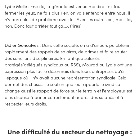
: Ensuite, la gérante est venue me dire : « il faut
Lydie Molle
fermer les yeux, ne fais plus rien, on va s'entendre entre nous. Il
n'y aura plus de problème avec toi. Avec les autres oui, mais toi,
non. Donc faut arrêter tout ça...». (rires)
: Dans cette société, on a d'ailleurs pu obtenir
Didier Goncalves
rapidement des rappels de salaires, de primes et faire sauter
des sanctions disciplinaires. En tant que salariés
protégés(délégués syndicaux ou RSS), Mourad ou Lydie ont une
expression plus facile désormais dans leurs entreprises qu'à
l'époque où il n'y avait aucune représentation syndicale. Cela
permet des choses. Le soutien que leur apporte le syndicat
change aussi le rapport de force sur le terrain et l'employeur est
plus disposé à parler correctement auprès des salariés et à
respecter leurs droits.
Une difficulté du secteur du nettoyage :