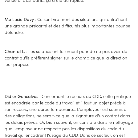
venue et c'est parti... ça a été du rapide.
: Ce sont vraiment des situations qui entraînent
Me Lucie Davy
une grande précarité et des difficultés plus importantes pour se
défendre.
: Les salariés ont tellement peur de ne pas avoir de
Chantal L.
contrat qu'ils préfèrent signer sur le champ ce que la direction
leur propose.
: Concernant le recours au CDD, cette pratique
Didier Goncalves
est encadrée par le code du travail et il faut un objet précis à
son recours, une durée temporaire... L'employeur est soumis à
des obligations, ne serait-ce que la signature d'un contrat dans
les délais prévus. Or, bien souvent, on constate dans le nettoyage
que l'employeur ne respecte pas les dispositions du code du
travail qui encadrent l'usage du CDD. Dans ce secteur, on est