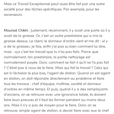
Mais ce Travail Exceptionnel peut aussi être fait par une autre
société pour des tâches spécifiques. Par exemple, pour les
ascenseurs.
: Justement, récemment, il y avait une porte où il y
Mourad Chikhi
avait de la graisse. Or, c'est un autre prestataire qui a mis la
graisse dessus. Le client, le donneur d'ordre vient et me dit : «il y
a de la graisse». Je fais, enfin j'ai pas su bien comment lui dire,
mais : «ça c'est ton travail que tu n'as pas fait». Parce que
normalement, ton prestataire, la partie nettoyage est
normalement payée. Donc comment se fait-il qu'il ne l'a pas fait
? C'était pas à nous de le faire. Mais qui fait le travail ? Celui qui
est à l'échelon le plus bas, l'agent de station. Quand on est agent
en station, on doit répondre directement au problème et faire
tous les travaux : chef d'équipe, maîtrise, société et donneur
d'ordres en même temps. Et puis, quand il y a des remplaçants
d'anciens, on se retrouve avec une ignorance totale, ils doivent
faire leurs preuves et il faut les former pendant au moins deux
ans. Mais il n'y a pas de moyen pour le faire. Donc on se
retrouve, simple agent de station, à devoir faire avec eux le chef