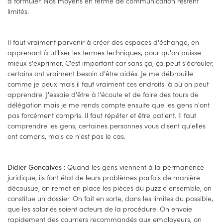
à formuler. Nos moyens en terme de communication restent
limités.
Il faut vraiment parvenir à créer des espaces d'échange, en
apprenant à utiliser les termes techniques, pour qu'on puisse
mieux s'exprimer. C'est important car sans ça, ça peut s'écrouler,
certains ont vraiment besoin d'être aidés. Je me débrouille
comme je peux mais il faut vraiment ces endroits là où on peut
apprendre. J'essaie d'être à l'écoute et de faire des tours de
délégation mais je me rends compte ensuite que les gens n'ont
pas forcément compris. Il faut répéter et être patient. Il faut
comprendre les gens, certaines personnes vous disent qu'elles
ont compris, mais ce n'est pas le cas.
: Quand les gens viennent à la permanence
Didier Goncalves
juridique, ils font état de leurs problèmes parfois de manière
décousue, on remet en place les pièces du puzzle ensemble, on
constitue un dossier. On fait en sorte, dans les limites du possible,
que les salariés soient acteurs de la procédure. On envoie
rapidement des courriers recommandés aux employeurs, on