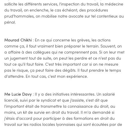
sollicite les différents services, l'inspection du travail, la médecine
du travail, on enclenche, le cas échéant, des procédures
prud'hommales, on mobilise notre avocate sur tel contentieux au
pénal.
: En ce qui concerne les grèves, les actions
Mourad Chikhi
comme ça, il faut vraiment bien préparer le terrain. Souvent, on
a affaire à des collègues qui ne comprennent pas. Si on leur met
un jugement tout de suite, on peut les perdre et ce n'est pas du
tout ce qu'il faut faire. C'est très important car si on ne mesure
pas le risque, ça peut faire des dégâts. Il faut prendre le temps
d'attendre. En tout cas, c'est mon expérience.
: Il y a des initiatives intéressantes. Un salarié
Me Lucie Davy
licencié, suivi par le syndicat et que j’assiste, s'est dit que
l'important était de transmettre la connaissance du droit, au
moins, un kit de survie en droit du travail. Il m'a demandé si
j'étais d'accord pour participer à des formations en droit du
travail sur les radios locales lyonnaises qui sont écoutées par de