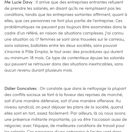
: Il arrive que des entreprises entrantes refusent
Me Lucie Davy
de prendre les salariés, en disant qu'ils ne remplissent pas les
conditions, tandis que les entreprises sortantes affirment, quant à
elles, que ces personnes ne font plus partie de l'entreprise. Ces
problématiques ne peuvent pas toujours être examinées dans le
cadre d'un référé, en raison de situations complexes. J'ai connu
une situation où 17 femmes se sont ainsi trouvées sur le carreau,
sans salaires, ballotées entre les deux sociétés, sans pouvoir
s'inscrire à Pôle Emploi, le tout avec des procédures qui durent
au minimum 18 mois. Ce type de contentieux épuise les salariés
qui peuvent se retrouver dans des situations inextricables, sans
aucun revenu durant plusieurs mois.
: On constate que dans le nettoyage la plupart
Didier Goncalves
des conflits sociaux se font à la faveur des reprises de marché,
soit d'une manière défensive, soit d'une manière offensive. Au
niveau syndical, on peut déjouer les plans de la société, quand
elles sont en tort, assez facilement. Par ailleurs, là où nous avons
une présence militante importante, ça va être l'occasion aussi de
négocier, avec l'équipe, de meilleures conditions de travail pour
les salariés. Ces passages d'une entreprise à l'autre vont donc