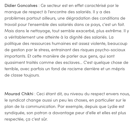
: Ce secteur est en effet caractérisé par le
Didier Goncalves
manque de respect à l'encontre des salariés. Il y a des
problèmes partout ailleurs, une dégradation des conditions de
travail pour l'ensemble des salariés dans ce pays, c'est un fait.
Mais dans le nettoyage, tout semble exacerbé, plus extrême. Il y
a véritablement une atteinte à la dignité des salariés. La
politique des ressources humaines est assez violente, beaucoup
de gestion par le stress, entrainant des risques psycho-sociaux
importants. Et cette manière de parler aux gens, qui sont
quasiment traités comme des esclaves... C'est quelque chose de
terrible, avec parfois un fond de racisme derrière et un mépris
de classe toujours.
: Ceci étant dit, au niveau du respect envers nous,
Mourad Chikhi
le syndicat change aussi un peu les choses, en particulier sur le
plan de la communication. Par exemple, depuis que Lydie est
syndiquée, son patron a davantage peur d'elle et elles est plus
respectée, ça c'est sûr.