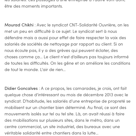
être des moments importants.
: Avec le syndicat CNT-Solidarité Ouvrière, on les
Mourad Chikhi
met un peu en difficulté à ce sujet. Le syndicat sert à nous
défendre mais a aussi pour effet de faire respecter la voix des
salariés de sociétés de nettoyage par rapport au client. Si on
nous écoute pas, il y a des grèves qui peuvent éclater, des
choses comme ça... Le client n'est d’ailleurs pas toujours informé
de toutes les difficultés. On les gêne et on améliore les conditions
de tout le monde. L'air de rien...
: A ce propos, les camarades, je crois, ont fait
Didier Goncalves
quelque chose d'intéressant au mois de décembre 2013 avec le
syndicat. D'habitude, les salariés d'une entreprise de propreté se
mobilisent sur un chantier bien déterminé. Au final, ce sont des
mouvements isolés sur tel ou tel site. Là, on avait réussi à faire
des mobilisations sur plusieurs sites, dans le métro, dans un
centre commercial, un site industriel, des bureaux avec une
véritable solidarité entre chantiers dans la lutte...