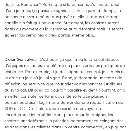
de suite. Pourquoi ? Parce que si la personne s'en va au bout
d'une journée, ça passe
incognito
. Les trois-quart du temps, la
personne ne sera même pas payée et elle n'ira pas réclamer
car elle n'a fait qu'une journée. Autrement, les contrats seront
datés du moment où la personne aura démarré mais ils seront
signés trois semaines après, parfois même plus...
: C'est pour ça que là où le syndicat dispose
Didier Goncalves
d'équipes militantes, il a été mis en place certaines pratiques de
résistance. Par exemple, si je dois signer un contrat, je le mets à
la date du jour où je l'ai signé. Sinon, je demande un temps de
réflexion, ne serait-ce que pour aller voir les services juridiques
du syndicat. Dit ainsi, ça pourrait paraitre évident. Pourtant, on a,
en effet, constater certains abus, de sorte que plusieurs
personnes étaient légitimes à demander une requalification de
CDD en CDI. C'est alors que la société a envoyé son
encadrement intermédiaire sur place pour faire signer les
contrats antidatés sous la pression, notamment en coinçant des
salariés dans les toilettes dans un centre commercial, en piquant