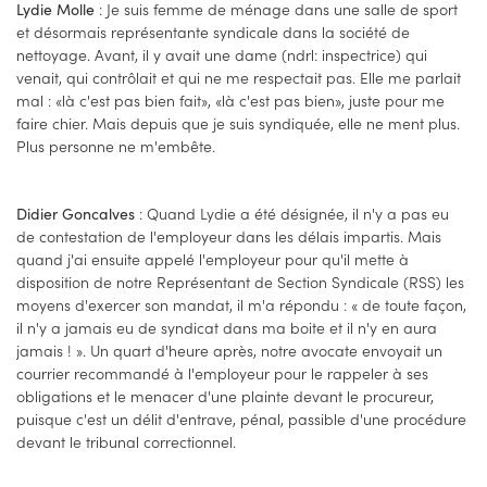
: Je suis femme de ménage dans une salle de sport
Lydie Molle
et désormais représentante syndicale dans la société de
nettoyage. Avant, il y avait une dame (ndrl: inspectrice) qui
venait, qui contrôlait et qui ne me respectait pas. Elle me parlait
mal : «là c'est pas bien fait», «là c'est pas bien», juste pour me
faire chier. Mais depuis que je suis syndiquée, elle ne ment plus.
Plus personne ne m'embête.
: Quand Lydie a été désignée, il n'y a pas eu
Didier Goncalves
de contestation de l'employeur dans les délais impartis. Mais
quand j'ai ensuite appelé l'employeur pour qu'il mette à
disposition de notre Représentant de Section Syndicale (RSS) les
moyens d'exercer son mandat, il m'a répondu : « de toute façon,
il n'y a jamais eu de syndicat dans ma boite et il n'y en aura
jamais ! ». Un quart d'heure après, notre avocate envoyait un
courrier recommandé à l'employeur pour le rappeler à ses
obligations et le menacer d'une plainte devant le procureur,
puisque c'est un délit d'entrave, pénal, passible d'une procédure
devant le tribunal correctionnel.