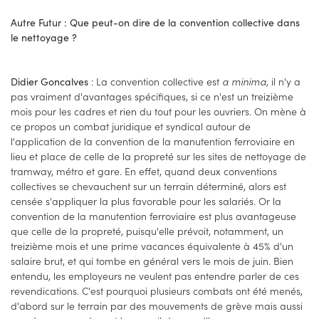
Autre Futur : Que peut-on dire de la convention collective dans
le nettoyage ?
: La convention collective est
a minima
, il n'y a
Didier Goncalves
pas vraiment d'avantages spécifiques, si ce n'est un treizième
mois pour les cadres et rien du tout pour les ouvriers. On mène à
ce propos un combat juridique et syndical autour de
l'application de la convention de la manutention ferroviaire en
lieu et place de celle de la propreté sur les sites de nettoyage de
tramway, métro et gare. En effet, quand deux conventions
collectives se chevauchent sur un terrain déterminé, alors est
censée s'appliquer la plus favorable pour les salariés. Or la
convention de la manutention ferroviaire est plus avantageuse
que celle de la propreté, puisqu'elle prévoit, notamment, un
treizième mois et une prime vacances équivalente à 45% d'un
salaire brut, et qui tombe en général vers le mois de juin. Bien
entendu, les employeurs ne veulent pas entendre parler de ces
revendications. C'est pourquoi plusieurs combats ont été menés,
d'abord sur le terrain par des mouvements de grève mais aussi