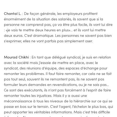
: De façon générale, les employeurs profitent
Chantal L.
énormément de la situation des salariés, ils savent que si la
personne ne comprend pas, ça va être plus facile, ils vont lui dire
: «je vais te mettre deux heures en plus»... et ils vont lui mettre
deux euros. C'est dramatique. Les personnes ne savent pas bien
s'exprimer, elles ne vont parfois pas simplement oser.
: En tant que délégué syndical, je suis en relation
Mourad Chikhi
avec la société mais j'essaie de mettre en place, avec le
syndicat, des réunions d'équipe, des espaces d'échange pour
remonter les problèmes. Il faut faire remonter, car cela ne se fait
pas tout seul, souvent ils ne remontent pas, ils ne savent pas
formuler leurs demandes en revendications, ou je ne sais pas...
Ce sont des exécutants, ils n'ont pas forcément à l'esprit de faire
remonter toutes les injustices. Mais il y a aussi une
méconnaissance à tous les niveaux de la hiérarchie sur ce qui se
passe en bas sur le terrain. C'est l'agent, l'échelon le plus bas, qui
peut apporter les véritables informations. Mais c'est très difficile