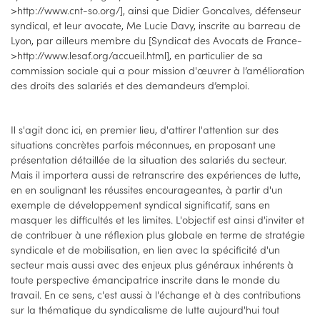
>http://www.cnt-so.org/], ainsi que Didier Goncalves, défenseur
syndical, et leur avocate, Me Lucie Davy, inscrite au barreau de
Lyon, par ailleurs membre du [Syndicat des Avocats de France-
>http://www.lesaf.org/accueil.html], en particulier de sa
commission sociale qui a pour mission d'œuvrer à l’amélioration
des droits des salariés et des demandeurs d’emploi.
Il s'agit donc ici, en premier lieu, d'attirer l'attention sur des
situations concrètes parfois méconnues, en proposant une
présentation détaillée de la situation des salariés du secteur.
Mais il importera aussi de retranscrire des expériences de lutte,
en en soulignant les réussites encourageantes, à partir d'un
exemple de développement syndical significatif, sans en
masquer les difficultés et les limites. L'objectif est ainsi d'inviter et
de contribuer à une réflexion plus globale en terme de stratégie
syndicale et de mobilisation, en lien avec la spécificité d'un
secteur mais aussi avec des enjeux plus généraux inhérents à
toute perspective émancipatrice inscrite dans le monde du
travail. En ce sens, c'est aussi à l'échange et à des contributions
sur la thématique du syndicalisme de lutte aujourd'hui tout