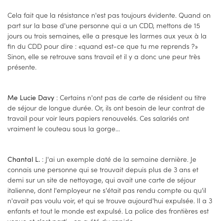
Cela fait que la résistance n'est pas toujours évidente. Quand on
part sur la base d'une personne qui a un CDD, mettons de 15
jours ou trois semaines, elle a presque les larmes aux yeux à la
fin du CDD pour dire : «quand est-ce que tu me reprends ?»
Sinon, elle se retrouve sans travail et il y a donc une peur très
présente.
: Certains n'ont pas de carte de résident ou titre
Me Lucie Davy
de séjour de longue durée. Or, ils ont besoin de leur contrat de
travail pour voir leurs papiers renouvelés. Ces salariés ont
vraiment le couteau sous la gorge...
: J'ai un exemple daté de la semaine dernière. Je
Chantal L.
connais une personne qui se trouvait depuis plus de 3 ans et
demi sur un site de nettoyage, qui avait une carte de séjour
italienne, dont l'employeur ne s'était pas rendu compte ou qu'il
n'avait pas voulu voir, et qui se trouve aujourd'hui expulsée. Il a 3
enfants et tout le monde est expulsé. La police des frontières est