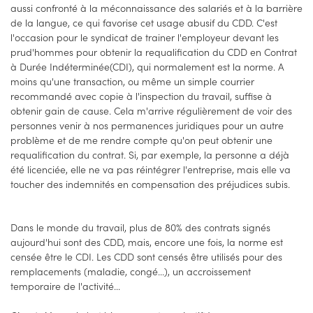
aussi confronté à la méconnaissance des salariés et à la barrière
de la langue, ce qui favorise cet usage abusif du CDD. C'est
l'occasion pour le syndicat de trainer l'employeur devant les
prud'hommes pour obtenir la requalification du CDD en Contrat
à Durée Indéterminée(CDI), qui normalement est la norme. A
moins qu'une transaction, ou même un simple courrier
recommandé avec copie à l'inspection du travail, suffise à
obtenir gain de cause. Cela m'arrive régulièrement de voir des
personnes venir à nos permanences juridiques pour un autre
problème et de me rendre compte qu'on peut obtenir une
requalification du contrat. Si, par exemple, la personne a déjà
été licenciée, elle ne va pas réintégrer l'entreprise, mais elle va
toucher des indemnités en compensation des préjudices subis.
Dans le monde du travail, plus de 80% des contrats signés
aujourd'hui sont des CDD, mais, encore une fois, la norme est
censée être le CDI. Les CDD sont censés être utilisés pour des
remplacements (maladie, congé...), un accroissement
temporaire de l'activité...