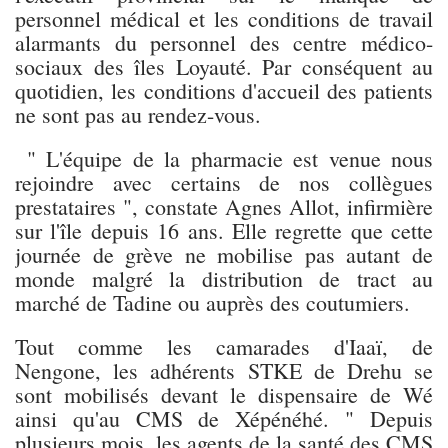
personnel médical et les conditions de travail
alarmants du personnel des centre médico-
sociaux des îles Loyauté. Par conséquent au
quotidien, les conditions d'accueil des patients
ne sont pas au rendez-vous.
" L'équipe de la pharmacie est venue nous
rejoindre avec certains de nos collègues
prestataires ", constate Agnes Allot, infirmière
sur l'île depuis 16 ans. Elle regrette que cette
journée de grève ne mobilise pas autant de
monde malgré la distribution de tract au
marché de Tadine ou auprès des coutumiers.
Tout comme les camarades d'Iaaï, de
Nengone, les adhérents STKE de Drehu se
sont mobilisés devant le dispensaire de Wé
ainsi qu'au CMS de Xépénéhé. " Depuis
plusieurs mois, les agents de la santé des CMS