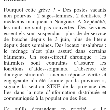
Pourquoi cette grève ?
« Des postes vacants
non pourvus : 2 sages-femmes, 2 dentistes, 3
médecins manquent à Nengone. A Xépénéhé,
les nuits ne sont pas couvertes. Des services
essentiels sont suspendus : plus de de service
de bouche depuis le 3 juin, plus de literie
depuis deux semaines. Des locaux insalubres :
le ménage n’est plus assuré dans certains
bâtiments. Un sous-effectif chronique : les
infirmiers sont contraints d’assurer les
fonctions d’aides-soignants. L’absence de
dialogue structuré : aucune réponse écrite et
engageante n’a été fournie par la province »,
signale la section STKE de la province des
Iles dans la note d’information distribuée et
communiquée à la population des îles.
Ce qu’ils demandent en priorité
. « Le