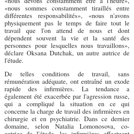
«nous devons constamment être à l'heure»,
«nous sommes constamment tiraillés entre
différentes responsabilités», «nous n'avons
physiquement pas le temps de faire tout le
travail que l'on attend de nous et dont
dépendent souvent la vie et la santé des
personnes pour lesquelles nous travaillons»,
déclare Oksana Dutchak, un autre autrice de
l'étude.
De telles conditions de travail, sans
rémunération adéquate, ont entraîné un exode
rapide des infirmières. La tendance a
également été exacerbée par l'agression russe,
qui a compliqué la situation en ce qui
concerne la charge de travail des infirmières en
chirurgie et en psychiatrie. Dans ce dernier
domaine, selon Natalia Lomonosova, co-
autrice de l'étude, les infirmières effectuent