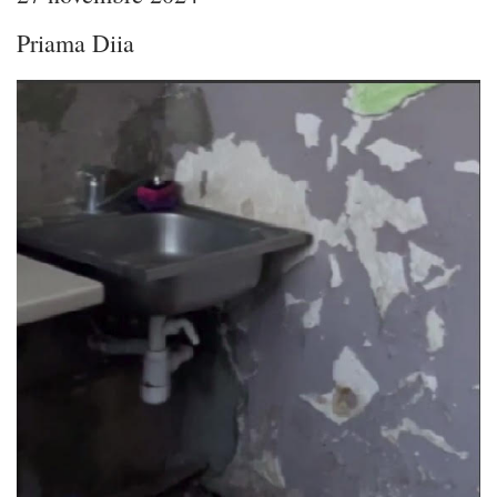
Priama Diia