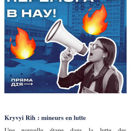
Kryvyi Rih : mineurs en lutte
Une nouvelle étape dans la lutte des