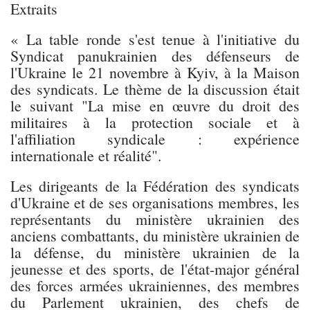
Extraits
« La table ronde s'est tenue à l'initiative du
Syndicat panukrainien des défenseurs de
l'Ukraine le 21 novembre à Kyiv, à la Maison
des syndicats. Le thème de la discussion était
le suivant "La mise en œuvre du droit des
militaires à la protection sociale et à
l'affiliation syndicale : expérience
internationale et réalité".
Les dirigeants de la Fédération des syndicats
d'Ukraine et de ses organisations membres, les
représentants du ministère ukrainien des
anciens combattants, du ministère ukrainien de
la défense, du ministère ukrainien de la
jeunesse et des sports, de l'état-major général
des forces armées ukrainiennes, des membres
du Parlement ukrainien, des chefs de