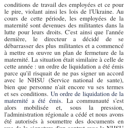
conditions de travail des employées et ce pour
le pire, violant ainsi les lois de l'Ukraine. Au
cours de cette période, les employées de la
maternité sont devenues des militantes dans la
lutte pour leurs droits. C'est ainsi que l'année
dernière, le directeur a décidé de se
débarrasser des plus militantes et a commencé
à mettre en œuvre un plan de fermeture de la
maternité. La situation était similaire à celle de
cette année : un ordre de liquidation a été émis
parce qu'il risquait de ne pas signer un accord
avec le NHSU (Service national de sante),
bien que personne n'ait encore vu ses termes
et ses conditions.
Un ordre de liquidation de la
maternité a été émis
. La communauté s'est
alors mobilisée et, sous la pression,
l'administration régionale a cédé et nous avons
été autorisés à soumettre des documents en
vue de la signature d'un contrat avec le NHSU