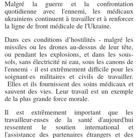
Malgré la guerre et la confrontation
quotidienne avec l'ennemi, les médicaux
ukrainiens continuent à travailler et à renforcer
la ligne de front médicale de l'Ukraine.
Dans ces conditions d’hostilités - malgré les
missiles ou les drones au-dessus de leur tête,
ou pendant les explosions, et dans les sous-
sols, sans électricité ni eau, sous les canons de
l'ennemi - il est extrêmement difficile pour les
soignant·es militaires et civils de travailler.
Elles et ils fournissent des soins médicaux et
sauvent des vies. Leur travail est un exemple
de la plus grande force morale.
Il est extrêmement important que les
travailleur·euses de la santé d'aujourd'hui
ressentent le soutien international et
l'assistance des partenaires étrangers et des