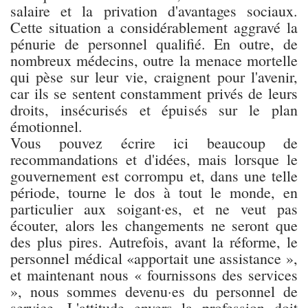
salaire et la privation d'avantages sociaux.
Cette situation a considérablement aggravé la
pénurie de personnel qualifié. En outre, de
nombreux médecins, outre la menace mortelle
qui pèse sur leur vie, craignent pour l'avenir,
car ils se sentent constamment privés de leurs
droits, insécurisés et épuisés sur le plan
émotionnel.
Vous pouvez écrire ici beaucoup de
recommandations et d'idées, mais lorsque le
gouvernement est corrompu et, dans une telle
période, tourne le dos à tout le monde, en
particulier aux soigant·es, et ne veut pas
écouter, alors les changements ne seront que
des plus pires. Autrefois, avant la réforme, le
personnel médical «apportait une assistance »,
et maintenant nous « fournissons des services
», nous sommes devenu·es du personnel de
service. L'attitude envers la profession doit