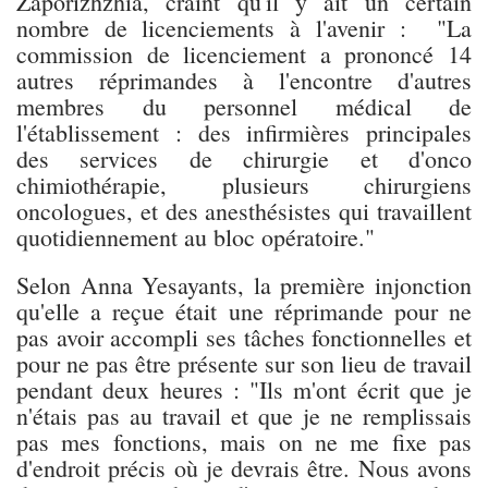
Zaporizhzhia, craint qu'il y ait un certain
nombre de licenciements à l'avenir : "La
commission de licenciement a prononcé 14
autres réprimandes à l'encontre d'autres
membres du personnel médical de
l'établissement : des infirmières principales
des services de chirurgie et d'onco
chimiothérapie, plusieurs chirurgiens
oncologues, et des anesthésistes qui travaillent
quotidiennement au bloc opératoire."
Selon Anna Yesayants, la première injonction
qu'elle a reçue était une réprimande pour ne
pas avoir accompli ses tâches fonctionnelles et
pour ne pas être présente sur son lieu de travail
pendant deux heures : "Ils m'ont écrit que je
n'étais pas au travail et que je ne remplissais
pas mes fonctions, mais on ne me fixe pas
d'endroit précis où je devrais être. Nous avons