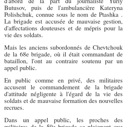
d'abord de la part du journaliste Yuriy
Butusov, puis de l'ambulancière Kateryna
Polishchuk, connue sous le nom de Ptashka .
La brigade est accusée de mauvaise gestion,
d'affectations douteuses et de mépris pour la
vie des soldats.
Mais les anciens subordonnés de Chevtchouk
de la 68e brigade, où il était commandant de
bataillon, l'ont au contraire soutenu par un
appel public.
En public comme en privé, des militaires
accusent le commandement de la brigade
d'attitude négligente à l'égard de la vie des
soldats et de mauvaise formation des nouvelles
recrues.
Dans un appel public, les proches des
militaires de la 59e brigade se plaignent que