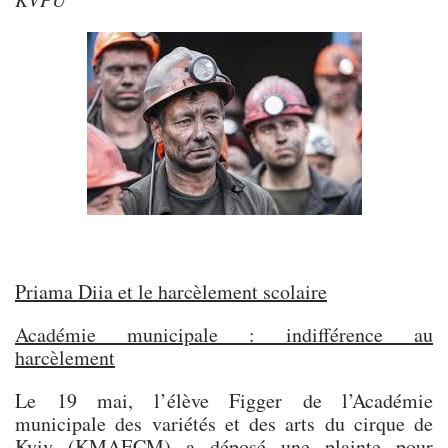
Priama Diia et le harcèlement scolaire
Académie municipale : indifférence au
harcèlement
Le 19 mai, l’élève Figger de l’Académie
municipale des variétés et des arts du cirque de
Kyiv (KMAECM) a déposé une plainte pour