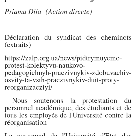
Priama Diia (Action directe)
Déclaration du syndicat des cheminots
(extraits)
https://zalp.org.ua/news/pidtrymuyemo-
protest-kolektyvu-naukovo-
pedagogichnyh-praczivnykiv-zdobuvachiv-
osvity-ta-vsih-praczivnykiv-duit-proty-
reorganizacziyi/
Nous soutenons la protestation du
personnel académique, des étudiants et de
tous les employés de l'Université contre la
réorganisation
Le personnel de l'Université d'Etat des