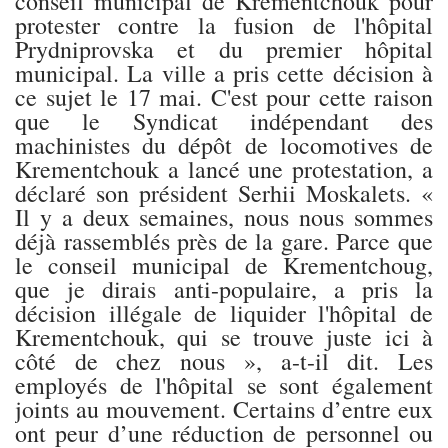
conseil municipal de Krementchouk pour
protester contre la fusion de l'hôpital
Prydniprovska et du premier hôpital
municipal. La ville a pris cette décision à
ce sujet le 17 mai. C'est pour cette raison
que le Syndicat indépendant des
machinistes du dépôt de locomotives de
Krementchouk a lancé une protestation, a
déclaré son président Serhii Moskalets. «
Il y a deux semaines, nous nous sommes
déjà rassemblés près de la gare. Parce que
le conseil municipal de Krementchoug,
que je dirais anti-populaire, a pris la
décision illégale de liquider l'hôpital de
Krementchouk, qui se trouve juste ici à
côté de chez nous », a-t-il dit. Les
employés de l'hôpital se sont également
joints au mouvement. Certains d’entre eux
ont peur d’une réduction de personnel ou