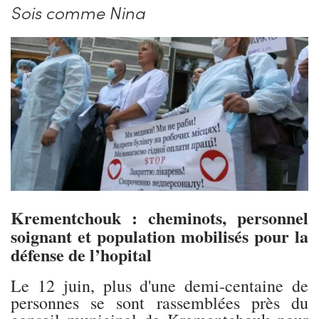
Sois comme Nina
Krementchouk : cheminots, personnel
soignant et population mobilisés pour la
défense de l’hopital
Le 12 juin, plus d'une demi-centaine de
personnes se sont rassemblées près du