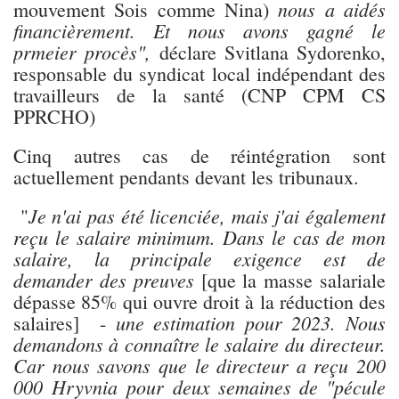
nous a aidés
mouvement Sois comme Nina)
financièrement. Et nous avons gagné le
prmeier procès",
déclare Svitlana Sydorenko,
responsable du syndicat local indépendant des
travailleurs de la santé (CNP CPM CS
PPRCHO)
Cinq autres cas de réintégration sont
actuellement pendants devant les tribunaux.
Je n'ai pas été licenciée, mais j'ai également
"
reçu le salaire minimum. Dans le cas de mon
salaire, la principale exigence est de
demander des preuves
[que la masse salariale
dépasse 85% qui ouvre droit à la réduction des
une estimation pour 2023. Nous
salaires] -
demandons à connaître le salaire du directeur.
Car nous savons que le directeur a reçu 200
000 Hryvnia pour deux semaines de "pécule