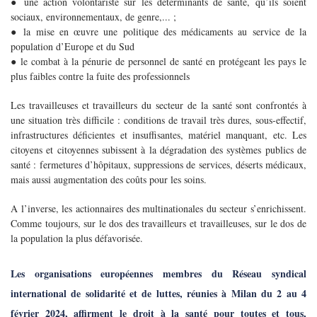
● une action volontariste sur les déterminants de santé, qu’ils soient
sociaux, environnementaux, de genre,... ;
● la mise en œuvre une politique des médicaments au service de la
population d’Europe et du Sud
● le combat à la pénurie de personnel de santé en protégeant les pays le
plus faibles contre la fuite des professionnels
Les travailleuses et travailleurs du secteur de la santé sont confrontés à
une situation très difficile : conditions de travail très dures, sous-effectif,
infrastructures déficientes et insuffisantes, matériel manquant, etc. Les
citoyens et citoyennes subissent à la dégradation des systèmes publics de
santé : fermetures d’hôpitaux, suppressions de services, déserts médicaux,
mais aussi augmentation des coûts pour les soins.
A l’inverse, les actionnaires des multinationales du secteur s’enrichissent.
Comme toujours, sur le dos des travailleurs et travailleuses, sur le dos de
la population la plus défavorisée.
Les organisations européennes membres du Réseau syndical
international de solidarité et de luttes, réunies à Milan du 2 au 4
février 2024, affirment le droit à la santé pour toutes et tous,