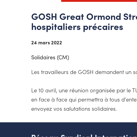
GOSH Great Ormond Street
hospitaliers précaires
24 mars 2022
Solidaires (CM)
Les travailleurs de GOSH demandent un sout
Le 10 avril, une réunion organisée par le 
en face à face qui permettra à tous d'enten
envoyez vos salutations solidaires.
Réseau Syndical Internation