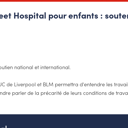
 Hospital pour enfants : souten
ien national et international.
TUC de Liverpool et BLM permettra d'entendre les travai
dre parler de la précarité de leurs conditions de travai
al