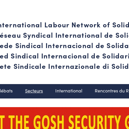
nternational Labour Network of Soli
éseau Syndical International de Soli
ede Sindical Internacional de Solid
ed Sindical Internacional de Solida
ete Sindicale Internazionale di Solid
débats
Secteurs
International
Rencontres du 