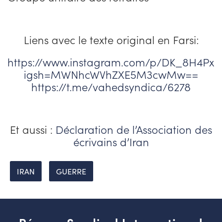
Liens avec le texte original en Farsi:
https://www.instagram.com/p/DK_8H4Px
igsh=MWNhcWVhZXE5M3cwMw==
https://t.me/vahedsyndica/6278
Et aussi :
Déclaration de l’Association des
écrivains d’Iran
IRAN
GUERRE