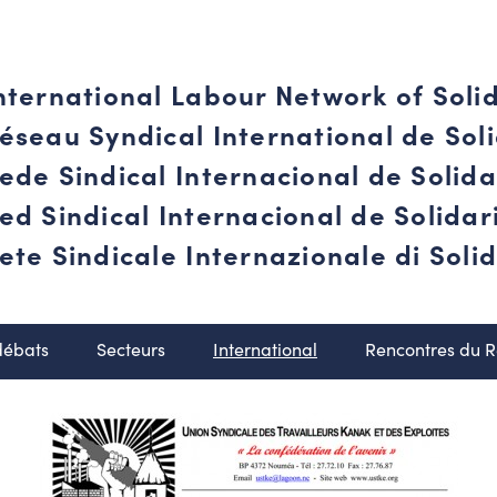
nternational Labour Network of Soli
éseau Syndical International de Soli
ede Sindical Internacional de Solid
ed Sindical Internacional de Solida
ete Sindicale Internazionale di Solid
débats
Secteurs
International
Rencontres du 