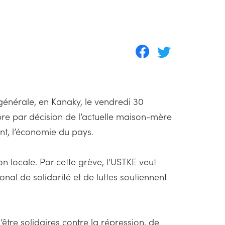
générale, en Kanaky, le vendredi 30
bre par décision de l’actuelle maison-mère
nt, l’économie du pays.
n locale. Par cette grève, l’USTKE veut
al de solidarité et de luttes soutiennent
’être solidaires contre la répression, de