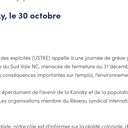
, le 30 octobre
t des exploités (USTKE) appelle à une journée de grève 
Usine du Sud Vale NC, menacée de fermeture au 31 décem
des conséquences importantes sur l’emploi, l’environneme
 éperdument de l’avenir de la Kanaky et de la populatio
Les organisations membre du Réseau syndical internation
te, notre rôle est d’informer sur la réalité coloniale, d