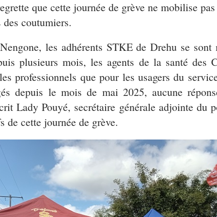
e regrette que cette journée de grève ne mobilise pa
s des coutumiers.
 Nengone, les adhérents STKE de Drehu se sont m
is plusieurs mois, les agents de la santé des C
 les professionnels que pour les usagers du servic
gés depuis le mois de mai 2025, aucune réponse
décrit Lady Pouyé, secrétaire générale adjointe du 
 de cette journée de grève.