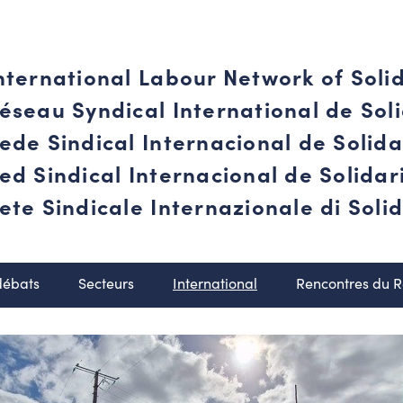
nternational Labour Network of Soli
éseau Syndical International de Soli
ede Sindical Internacional de Solid
ed Sindical Internacional de Solida
ete Sindicale Internazionale di Solid
débats
Secteurs
International
Rencontres du 