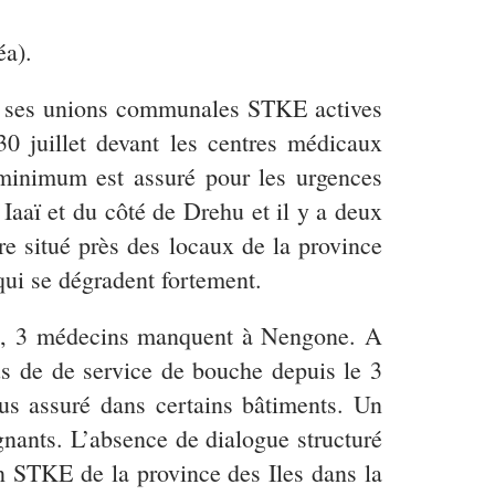
éa).
de ses unions communales STKE actives
0 juillet devant les centres médicaux
minimum est assuré pour les urgences
Iaaï et du côté de Drehu et il y a deux
e situé près des locaux de la province
qui se dégradent fortement.
es, 3 médecins manquent à Nengone. A
us de de service de bouche depuis le 3
lus assuré dans certains bâtiments. Un
ignants. L’absence de dialogue structuré
on STKE de la province des Iles dans la