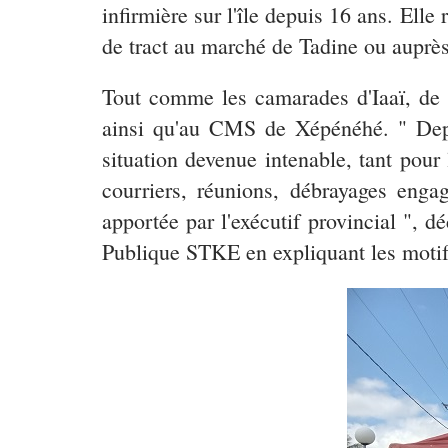
infirmière sur l'île depuis 16 ans. Ell
de tract au marché de Tadine ou auprè
Tout comme les camarades d'Iaaï, de
ainsi qu'au CMS de Xépénéhé. " Depu
situation devenue intenable, tant pour
courriers, réunions, débrayages enga
apportée par l'exécutif provincial ", 
Publique STKE en expliquant les motifs