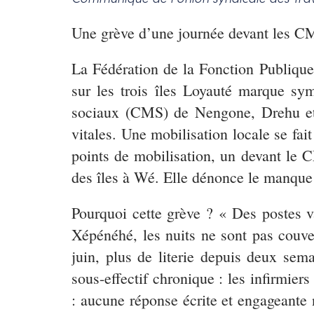
Une grève d’une journée devant les C
La Fédération de la Fonction Publiqu
sur les trois îles Loyauté marque sy
sociaux (CMS) de Nengone, Drehu et 
vitales. Une mobilisation locale se fa
points de mobilisation, un devant le 
des îles à Wé. Elle dénonce le manque 
Pourquoi cette grève ?
« Des postes v
Xépénéhé, les nuits ne sont pas couve
juin, plus de literie depuis deux sem
sous-effectif chronique : les infirmier
: aucune réponse écrite et engageante 