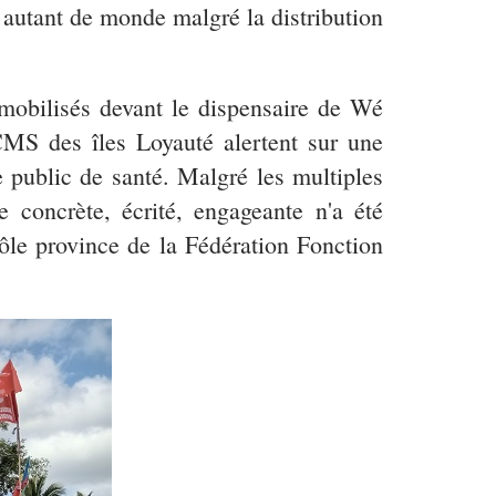
s autant de monde malgré la distribution
obilisés devant le dispensaire de Wé
MS des îles Loyauté alertent sur une
e public de santé. Malgré les multiples
 concrète, écrité, engageante n'a été
pôle province de la Fédération Fonction