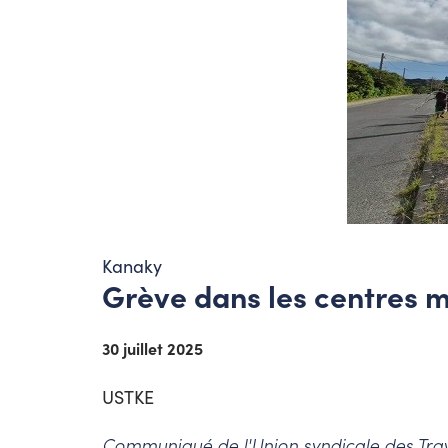
Kanaky
Grève dans les centres m
30 juillet 2025
USTKE
Communiqué de l'Union syndicale des Trava