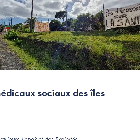
édicaux sociaux des îles
illeurs Kanak et des Exploités