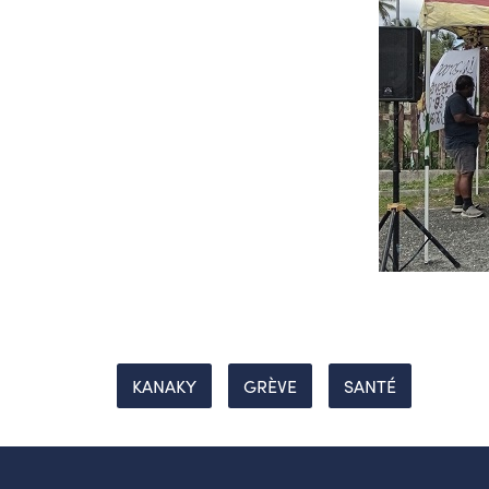
KANAKY
GRÈVE
SANTÉ