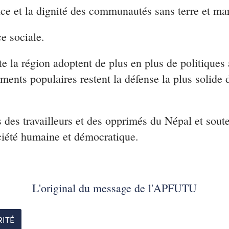
ce et la dignité des communautés sans terre et mar
ce sociale.
 la région adoptent de plus en plus de politiques an
ments populaires restent la défense la plus solide d
es travailleurs et des opprimés du Népal et souteno
société humaine et démocratique.
L'original du message de l'APFUTU
RITÉ