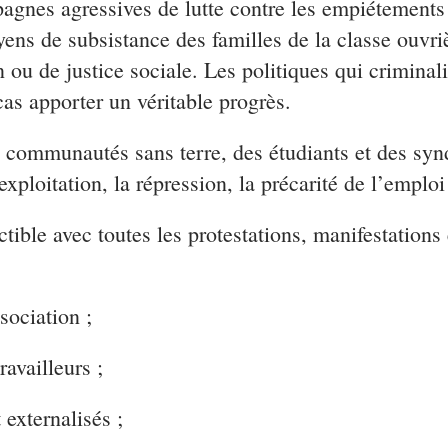
es agressives de lutte contre les empiétements et
yens de subsistance des familles de la classe ouvriè
n ou de justice sociale. Les politiques qui criminal
cas apporter un véritable progrès.
es communautés sans terre, des étudiants et des synd
’exploitation, la répression, la précarité de l’emplo
tible avec toutes les protestations, manifestation
sociation ;
ravailleurs ;
 externalisés ;