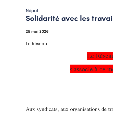
Népal
Solidarité avec les travai
25 mai 2026
Le Réseau
Le Réseau 
s'associe à ce 
Aux syndicats, aux organisations de tra