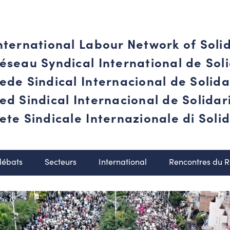
nternational Labour Network of Soli
éseau Syndical International de Soli
ede Sindical Internacional de Solid
ed Sindical Internacional de Solida
ete Sindicale Internazionale di Solid
débats
Secteurs
International
Rencontres du 