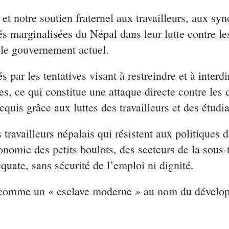
et notre soutien fraternel aux travailleurs, aux syn
 marginalisées du Népal dans leur lutte contre les
le gouvernement actuel.
r les tentatives visant à restreindre et à interdir
es, ce qui constitue une attaque directe contre les 
cquis grâce aux luttes des travailleurs et des étudia
vailleurs népalais qui résistent aux politiques de 
économie des petits boulots, des secteurs de la sous
quate, sans sécurité de l’emploi ni dignité.
aité comme un « esclave moderne » au nom du déve