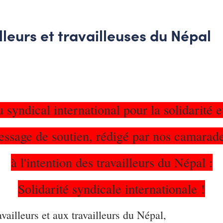
lleurs et travailleuses du Népal
syndical international pour la solidarité et
message de soutien, rédigé par nos camara
à l'intention des travailleurs du Népal :
Solidarité syndicale internationale !
vailleurs et aux travailleurs du Népal,