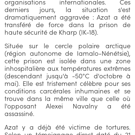
organisations internationales. Ces
derniers jours, la situation s'est
dramatiquement aggravée : Azat a été
transféré de force dans la prison de
haute sécurité de Kharp (IK-18).
Située sur le cercle polaire arctique
(région autonome de Iamalo-Nénétsie),
cette prison est isolée dans une zone
inhospitalière aux températures extrêmes
(descendant jusqu'à -50°C d'octobre à
mai). Elle est tristement célèbre pour ses
conditions carcérales inhumaines et se
trouve dans la même ville que celle où
l'opposant Alexei Navalny a été
assassiné.
Azat y a déjà été victime de tortures.
Selon un témoignage direct daté du 21