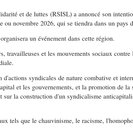
lidarité et de luttes (RSISL) a annoncé son intenti
re ou novembre 2026, qui se tiendra dans un pays d
 organisera un événement dans cette région.
urs, travailleuses et les mouvements sociaux contre
diale.
d'actions syndicales de nature combative et intern
capital et les gouvernements, et la promotion de la 
 sur la construction d'un syndicalisme anticapital
ux tels que le chauvinisme, le racisme, l'homophob