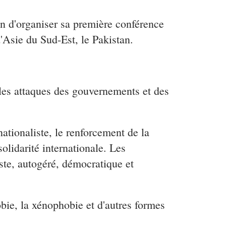
on d'organiser sa première conférence
'Asie du Sud-Est, le Pakistan.
 les attaques des gouvernements et des
ationaliste, le renforcement de la
solidarité internationale. Les
iste, autogéré, démocratique et
ie, la xénophobie et d'autres formes