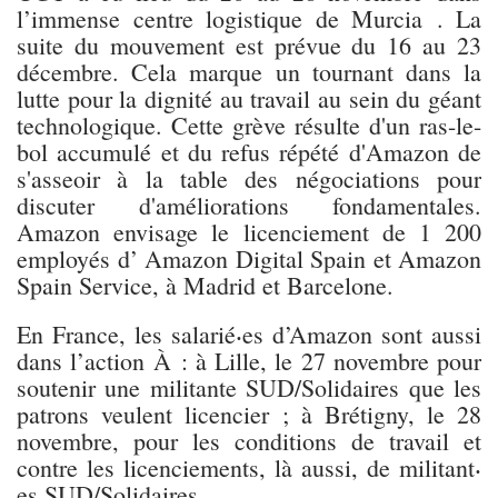
l’immense centre logistique de Murcia . La
suite du mouvement est prévue du 16 au 23
décembre. Cela marque un tournant dans la
lutte pour la dignité au travail au sein du géant
technologique. Cette grève résulte d'un ras-le-
bol accumulé et du refus répété d'Amazon de
s'asseoir à la table des négociations pour
discuter d'améliorations fondamentales.
Amazon envisage le licenciement de 1 200
employés d’ Amazon Digital Spain et Amazon
Spain Service, à Madrid et Barcelone.
En France, les salarié⸳es d’Amazon sont aussi
dans l’action À : à Lille, le 27 novembre pour
soutenir une militante SUD/Solidaires que les
patrons veulent licencier ; à Brétigny, le 28
novembre, pour les conditions de travail et
contre les licenciements, là aussi, de militant⸳
es SUD/Solidaires.