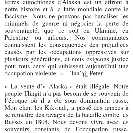
terres autochtones d’Alaska est un affront à
notre histoire et à la lutte mondiale contre le
fascisme. Nous ne pouvons pas banaliser les
criminels de guerre ni négocier la perte de
souveraineté, que ce soit en Ukraine, en
Palestine ou ailleurs. Nos communautés
connaissent les conséquences des préjudices
causés par les occupations oppressives sur
plusieurs générations, et nous exigeons justice
pour tous ceux qui subissent aujourd’hui une
occupation violente. » – Taa’ąįį Peter
« La vente d’« Alaska » était illégale. Notre
peuple Tlingit n’a pas besoin de se souvenir de
l’époque où il a été sous domination russe.
Mon clan, les Kiks.ádi, a passé des années à
se remettre des ravages de la bataille contre les
Russes en 1804. Nous devons vivre avec les
souvenirs constants de l’occupation russe,