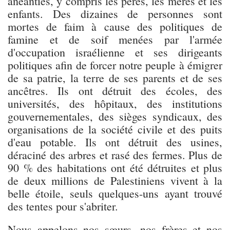
anéanties, y compris les pères, les mères et les
enfants. Des dizaines de personnes sont
mortes de faim à cause des politiques de
famine et de soif menées par l'armée
d'occupation israélienne et ses dirigeants
politiques afin de forcer notre peuple à émigrer
de sa patrie, la terre de ses parents et de ses
ancêtres. Ils ont détruit des écoles, des
universités, des hôpitaux, des institutions
gouvernementales, des sièges syndicaux, des
organisations de la société civile et des puits
d'eau potable. Ils ont détruit des usines,
déraciné des arbres et rasé des fermes. Plus de
90 % des habitations ont été détruites et plus
de deux millions de Palestiniens vivent à la
belle étoile, seuls quelques-uns ayant trouvé
des tentes pour s'abriter.
Nous appelons nos sœurs, nos frères et nos