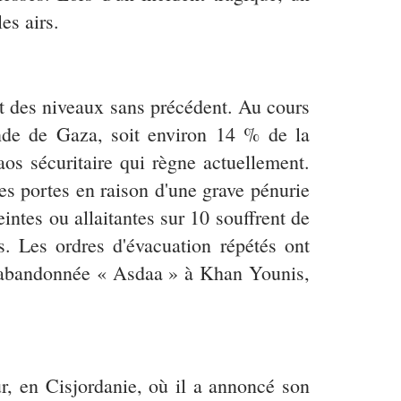
es airs.
nt des niveaux sans précédent. Au cours
ande de Gaza, soit environ 14 % de la
aos sécuritaire qui règne actuellement.
es portes en raison d'une grave pénurie
tes ou allaitantes sur 10 souffrent de
. Les ordres d'évacuation répétés ont
on abandonnée « Asdaa » à Khan Younis,
r, en Cisjordanie, où il a annoncé son