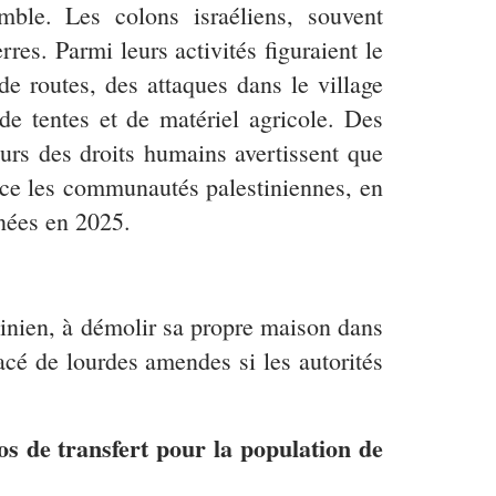
emble. Les colons israéliens, souvent
rres. Parmi leurs activités figuraient le
e routes, des attaques dans le village
de tentes et de matériel agricole. Des
urs des droits humains avertissent que
orce les communautés palestiniennes, en
nées en 2025.
tinien, à démolir sa propre maison dans
cé de lourdes amendes si les autorités
os de transfert pour la population de