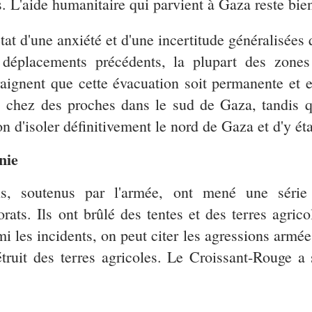
s. L'aide humanitaire qui parvient à Gaza reste b
tat d'une anxiété et d'une incertitude généralisées qu
x déplacements précédents, la plupart des zone
aignent que cette évacuation soit permanente et e
ns chez des proches dans le sud de Gaza, tandis qu
ion d'isoler définitivement le nord de Gaza et d'y ét
nie
ens, soutenus par l'armée, ont mené une séri
rats. Ils ont brûlé des tentes et des terres agric
mi les incidents, on peut citer les agressions armé
ruit des terres agricoles. Le Croissant-Rouge a