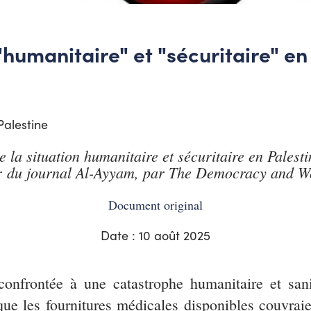
 "humanitaire" et "sécuritaire" e
alestine
e la situation humanitaire et sécuritaire en Palest
r du journal Al-Ayyam, par The Democracy and Wo
Document original
Date : 10 août 2025
nfrontée à une catastrophe humanitaire et sani
ue les fournitures médicales disponibles couvra