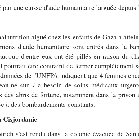
é par une caisse d'aide humanitaire larguée depuis l
alnutrition aiguë chez les enfants de Gaza a attei
mions d'aide humanitaire sont entrés dans la b
aucoup d'entre eux ont été pillés en raison du ch
il pourrait être contraint de fermer complètement s
s données de l'UNFPA indiquent que 4 femmes encein
veau-né sur 7 a besoin de soins médicaux urgents
dans des abris de fortune, notamment dans la pris
se à des bombardements constants.
n Cisjordanie
rich s'est rendu dans la colonie évacuée de Sanu