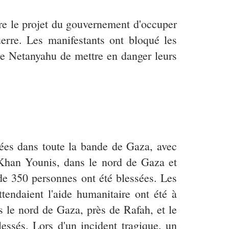
ntre le projet du gouvernement d'occuper
uerre. Les manifestants ont bloqué les
tre Netanyahu de mettre en danger leurs
fiées dans toute la bande de Gaza, avec
à Khan Younis, dans le nord de Gaza et
de 350 personnes ont été blessées. Les
tendaient l'aide humanitaire ont été à
ns le nord de Gaza, près de Rafah, et le
essés. Lors d'un incident tragique, un