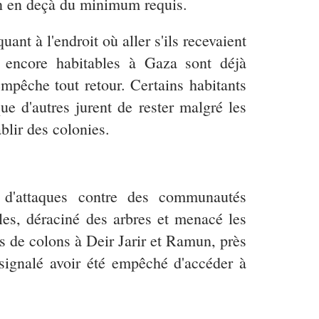
ien en deçà du minimum requis.
ant à l'endroit où aller s'ils recevaient
s encore habitables à Gaza sont déjà
mpêche tout retour. Certains habitants
e d'autres jurent de rester malgré les
ablir des colonies.
e d'attaques contre des communautés
oles, déraciné des arbres et menacé les
es de colons à Deir Jarir et Ramun, près
 signalé avoir été empêché d'accéder à