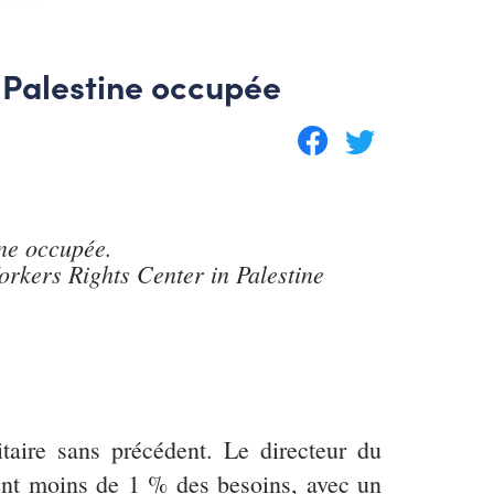
n Palestine occupée
ine occupée.
rkers Rights Center in Palestine
taire sans précédent. Le directeur du
ient moins de 1 % des besoins, avec un