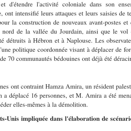
 et d'étendre l'activité coloniale dans son ens
ont intensifié leurs attaques et leurs saisies de te
pour la construction de nouveaux avant-postes et d
nord de la vallée du Jourdain, ainsi que le vol 
été détruits à Hébron et à Naplouse. Les observate
 d'une politique coordonnée visant à déplacer de f
us de 70 communautés bédouines ont déjà été déraci
ennes ont contraint Hamza Amira, un résident pales
on a déplacé 16 personnes, et M. Amira a été mena
céder elles-mêmes à la démolition.
ts-Unis impliquée dans l'élaboration de scénari