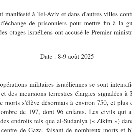
nt manifesté à Tel-Aviv et dans d'autres villes co
d'échange de prisonniers pour mettre fin à la g
s des otages israéliens ont accusé le Premier minis
Date : 8-9 août 2025
opérations militaires israéliennes se sont intensi
 et des incursions terrestres élargies signalées 
e morts s'élève désormais à environ 750, et plus 
 nombre de 197, dont 96 enfants. Les civils qui at
s des endroits tels que al-Sudaniya (« Zikim ») da
 centre de Gaza, faisant de nombreux morts et bl