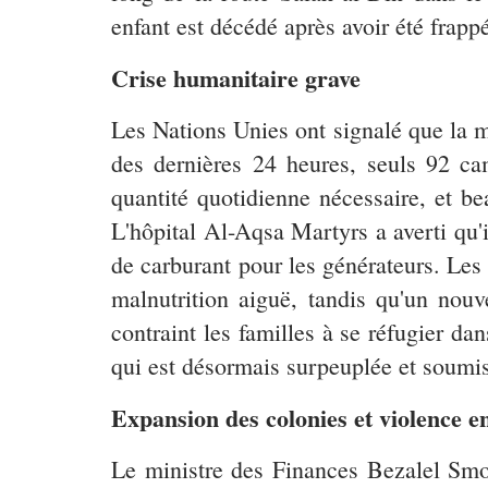
enfant est décédé après avoir été frapp
Crise humanitaire grave
Les Nations Unies ont signalé que la m
des dernières 24 heures, seuls 92 ca
quantité quotidienne nécessaire, et be
L'hôpital Al-Aqsa Martyrs a averti qu'
de carburant pour les générateurs. Le
malnutrition aiguë, tandis qu'un nou
contraint les familles à se réfugier 
qui est désormais surpeuplée et soumi
Expansion des colonies et violence e
Le ministre des Finances Bezalel Smot