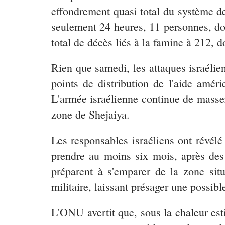
effondrement quasi total du système de
seulement 24 heures, 11 personnes, do
total de décès liés à la famine à 212, d
Rien que samedi, les attaques israélie
points de distribution de l'aide améri
L'armée israélienne continue de masser 
zone de Shejaiya.
Les responsables israéliens ont révélé 
prendre au moins six mois, après des 
préparent à s'emparer de la zone si
militaire, laissant présager une possibl
L'ONU avertit que, sous la chaleur est