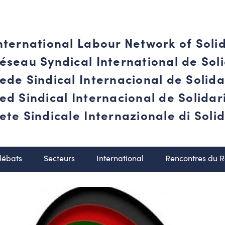
nternational Labour Network of Soli
éseau Syndical International de Soli
ede Sindical Internacional de Solid
ed Sindical Internacional de Solida
ete Sindicale Internazionale di Solid
débats
Secteurs
International
Rencontres du 