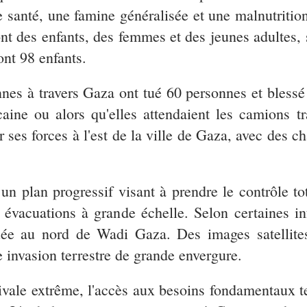
 santé, une famine généralisée et une malnutrition
nt des enfants, des femmes et des jeunes adultes, 
ont 98 enfants.
nnes à travers Gaza ont tué 60 personnes et blessé 
caine ou alors qu'elles attendaient les camions t
ses forces à l'est de la ville de Gaza, avec des ch
un plan progressif visant à prendre le contrôle to
évacuations à grande échelle. Selon certaines in
tuée au nord de Wadi Gaza. Des images satellite
e invasion terrestre de grande envergure.
ivale extrême, l'accès aux besoins fondamentaux tel