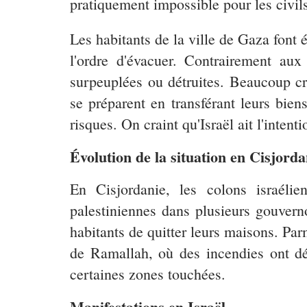
pratiquement impossible pour les civil
Les habitants de la ville de Gaza font é
l'ordre d'évacuer. Contrairement au
surpeuplées ou détruites. Beaucoup cr
se préparent en transférant leurs bie
risques. On craint qu'Israël ait l'intent
Évolution de la situation en Cisjorda
En Cisjordanie, les colons israéli
palestiniennes dans plusieurs gouverno
habitants de quitter leurs maisons. Par
de Ramallah, où des incendies ont dét
certaines zones touchées.
Manifestations en Israël