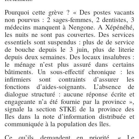
Pourquoi cette grève ?
« Des postes vacants
non pourvus : 2 sages-femmes, 2 dentistes, 3
médecins manquent à Nengone. A Xépénéhé,
les nuits ne sont pas couvertes. Des services
essentiels sont suspendus : plus de de service
de bouche depuis le 3 juin, plus de literie
depuis deux semaines. Des locaux insalubres :
le ménage n’est plus assuré dans certains
bâtiments. Un sous-effectif chronique : les
infirmiers sont contraints d’assurer les
fonctions d’aides-soignants. L’absence de
dialogue structuré : aucune réponse écrite et
engageante n’a été fournie par la province »,
signale la section STKE de la province des
Iles dans la note d’information distribuée et
communiquée à la population des îles.
Ce qu’ils demandent en priorité
. « Le