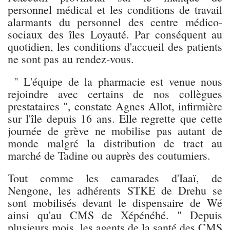
personnel médical et les conditions de travail
alarmants du personnel des centre médico-
sociaux des îles Loyauté. Par conséquent au
quotidien, les conditions d'accueil des patients
ne sont pas au rendez-vous.
" L'équipe de la pharmacie est venue nous
rejoindre avec certains de nos collègues
prestataires ", constate Agnes Allot, infirmière
sur l'île depuis 16 ans. Elle regrette que cette
journée de grève ne mobilise pas autant de
monde malgré la distribution de tract au
marché de Tadine ou auprès des coutumiers.
Tout comme les camarades d'Iaaï, de
Nengone, les adhérents STKE de Drehu se
sont mobilisés devant le dispensaire de Wé
ainsi qu'au CMS de Xépénéhé. " Depuis
plusieurs mois, les agents de la santé des CMS