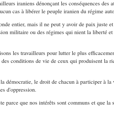
vailleurs iraniens dénonçant les conséquences des a
ucun cas à libérer le peuple iranien du régime autor
e entier, mais il ne peut y avoir de paix juste et 
sion militaire ou des régimes qui nient la liberté et
sons les travailleurs pour lutter le plus efficaceme
on des conditions de vie de ceux qui produisent la 
la démocratie, le droit de chacun à participer à la 
mes d'oppression.
ste parce que nos intérêts sont communs et que la s