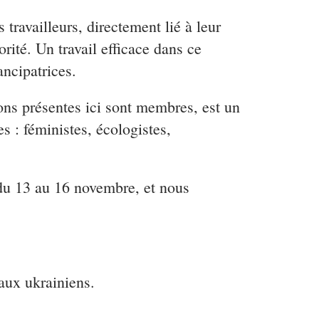
travailleurs, directement lié à leur
orité. Un travail efficace dans ce
ncipatrices.
ions présentes ici sont membres, est un
es : féministes, écologistes,
 du 13 au 16 novembre, et nous
ux ukrainiens.