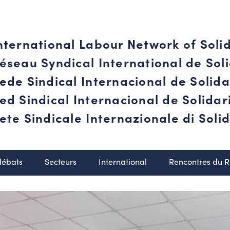
nternational Labour Network of Soli
éseau Syndical International de Soli
ede Sindical Internacional de Solid
ed Sindical Internacional de Solida
ete Sindicale Internazionale di Solid
débats
Secteurs
International
Rencontres du 