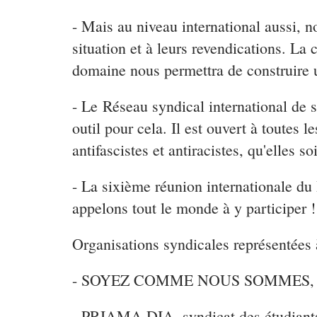
- Mais au niveau international aussi, n
situation et à leurs revendications. La 
domaine nous permettra de construire
- Le Réseau syndical international de s
outil pour cela. Il est ouvert à toutes l
antifascistes et antiracistes, qu'elles 
- La sixième réunion internationale du
appelons tout le monde à y participer !
Organisations syndicales représentées à
- SOYEZ COMME NOUS SOMMES, Mouvem
- PRIAMA DIA, syndicat des étudiants 