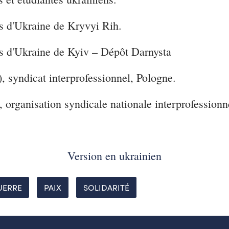
s d'Ukraine de Kryvyi Rih.
s d'Ukraine de Kyiv – Dépôt Darnysta
dicat interprofessionnel, Pologne.
isation syndicale nationale interprofessionne
Version en ukrainien
UERRE
PAIX
SOLIDARITÉ