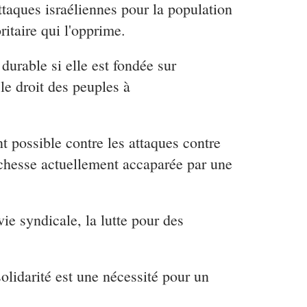
ttaques israéliennes pour la population
itaire qui l'opprime.
durable si elle est fondée sur
 le droit des peuples à
nt possible contre les attaques contre
richesse actuellement accaparée par une
vie syndicale, la lutte pour des
olidarité est une nécessité pour un