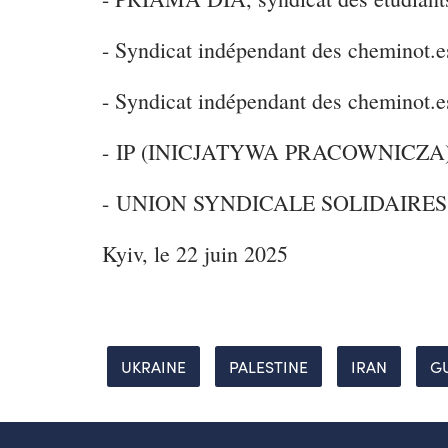
- Syndicat indépendant des cheminot.e
- Syndicat indépendant des cheminot.e
- IP (INICJATYWA PRACOWNICZA), syn
- UNION SYNDICALE SOLIDAIRES, organ
Kyiv, le 22 juin 2025
UKRAINE
PALESTINE
IRAN
G