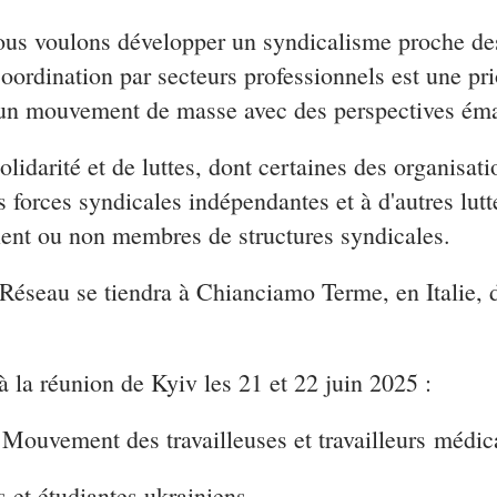
ous voulons développer un syndicalisme proche des 
coordination par secteurs professionnels est une pri
 un mouvement de masse avec des perspectives éma
olidarité et de luttes, dont certaines des organisat
es forces syndicales indépendantes et à d'autres lutt
soient ou non membres de structures syndicales.
 Réseau se tiendra à Chianciamo Terme, en Italie,
 la réunion de Kyiv les 21 et 22 juin 2025 :
ent des travailleuses et travailleurs médica
et étudiantes ukrainiens.