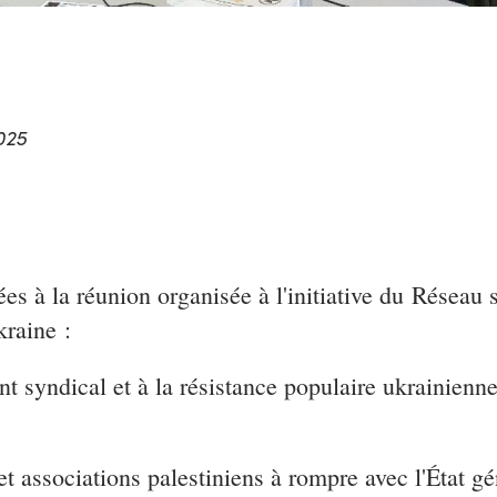
025
s à la réunion organisée à l'initiative du Réseau s
kraine :
 syndical et à la résistance populaire ukrainienne 
et associations palestiniens à rompre avec l'État g