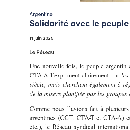
Argentine
Solidarité avec le peuple
11 juin 2025
Le Réseau
Une nouvelle fois, le peuple argentin
les 
CTA-A l’expriment clairement : «
siècle, mais cherchent également à ré
de la misère planifiée par les groupes
Comme nous l’avions fait à plusieurs 
argentines (CGT, CTA-T et CTA-A) et
etc.), le Réseau syndical internation