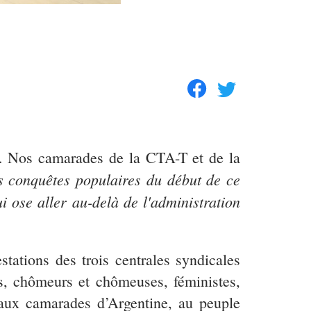
ie. Nos camarades de la CTA-T et de la
s conquêtes populaires du début de ce
 ose aller au-delà de l'administration
tations des trois centrales syndicales
, chômeurs et chômeuses, féministes,
n aux camarades d’Argentine, au peuple