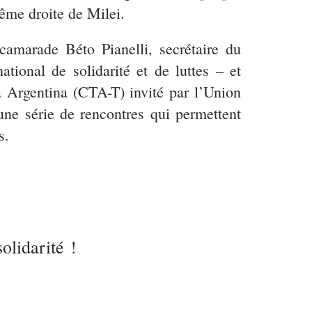
rême droite de Milei.
camarade Béto Pianelli, secrétaire du
ional de solidarité et de luttes – et
 Argentina (CTA-T) invité par l’Union
 une série de rencontres qui permettent
s.
olidarité !