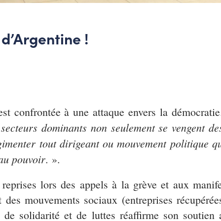
 d’Argentine !
 est confrontée à une attaque envers la démocrat
secteurs dominants non seulement se vengent de
gimenter tout dirigeant ou mouvement politique qui
 au pouvoir
. ».
reprises lors des appels à la grève et aux manifes
 des mouvements sociaux (entreprises récupérées
al de solidarité et de luttes réaffirme son soutie