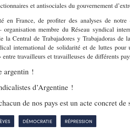
actionnaires et antisociales du gouvernement d’ext
té en France, de profiter des analyses de notre 
organisation membre du Réseau syndical internat
 la Central de Trabajadores y Trabajadoras de la
ical international de solidarité et de luttes pour
entre travailleurs et travailleuses de différents pay
e argentin !
ndicalistes d’Argentine !
 chacun de nos pays est un acte concret de s
ÈVES
DÉMOCRATIE
RÉPRESSION