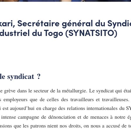
ari, Secrétaire général du Syndi
ndustriel du Togo (SYNATSITO)
le syndicat ?
e grève dans le secteur de la métallurgie. Le syndicat qui était
 employeurs que de celles des travailleurs et travailleuses.
qui est aujourd’hui en charge des relations internationales du 
une intense campagne de dénonciation et de menaces à notre 
fusions que les patrons nient nos droits, on nous a accusé de t