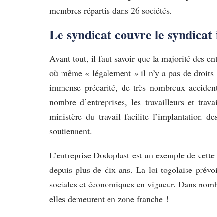
membres répartis dans 26 sociétés.
Le syndicat couvre le syndicat 
Avant tout, il faut savoir que la majorité des en
où même « légalement » il n’y a pas de droits pou
immense précarité, de très nombreux accident
nombre d’entreprises, les travailleurs et tra
ministère du travail facilite l’implantation d
soutiennent.
L’entreprise Dodoplast est un exemple de cette 
depuis plus de dix ans. La loi togolaise prévoi
sociales et économiques en vigueur. Dans nombre 
elles demeurent en zone franche !