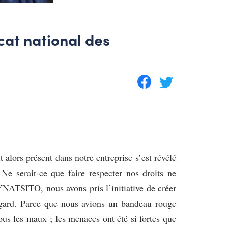
cat national des
 alors présent dans notre entreprise s’est révélé
 Ne serait-ce que faire respecter nos droits ne
SYNATSITO, nous avons pris l’initiative de créer
égard. Parce que nous avions un bandeau rouge
ous les maux ; les menaces ont été si fortes que