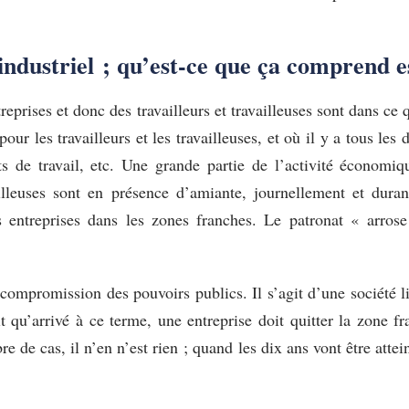
industriel ; qu’est-ce que ça comprend e
treprises et donc des travailleurs et travailleuses sont dans c
r les travailleurs et les travailleuses, et où il y a tous les 
s de travail, etc. Une grande partie de l’activité économ
vailleuses sont en présence d’amiante, journellement et dur
es entreprises dans les zones franches. Le patronat « arros
compromission des pouvoirs publics. Il s’agit d’une société li
t qu’arrivé à ce terme, une entreprise doit quitter la zone 
de cas, il n’en n’est rien ; quand les dix ans vont être attein