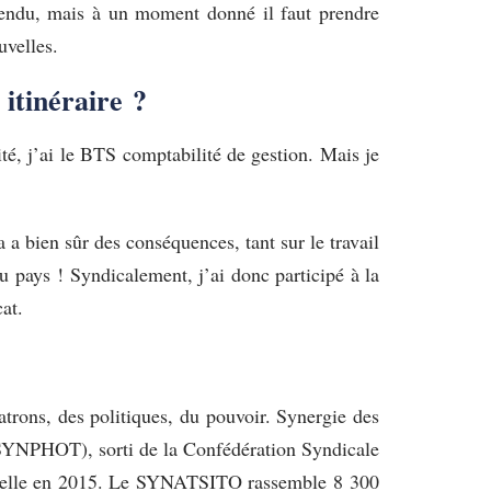
ntendu, mais à un moment donné il faut prendre
uvelles.
 itinéraire ?
té, j’ai le BTS comptabilité de gestion. Mais je
a a bien sûr des conséquences, tant sur le travail
 pays ! Syndicalement, j’ai donc participé à la
at.
atrons, des politiques, du pouvoir. Synergie des
o (SYNPHOT), sorti de la Confédération Syndicale
ionnelle en 2015. Le SYNATSITO rassemble 8 300