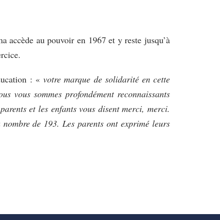
ma accède au pouvoir en 1967 et y reste jusqu’à
rcice.
ducation : «
votre marque de solidarité en cette
 nous vous sommes profondément reconnaissants
 parents et les enfants vous disent merci, merci.
au nombre de 193. Les parents ont exprimé leurs