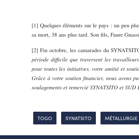
[1] Quelques éléments sur le pays : un peu plu
sa mort, 38 ans plus tard. Son fils, Faure Gnass
[2] Fin octobre, les camarades du SYNATSITO
période difficile que traversent les travail
pour toutes les initiatives, votre amitié et sou
Grâce à votre soutien financier, nous avons pu
soulagements et remercié SYNATSITO et SUD Ed
TOGO
SYNATSITO
MÉTALLURGIE