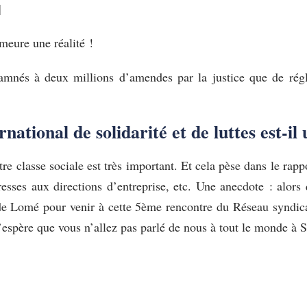
]
meure une réalité !
damnés à deux millions d’amendes par la justice que de régl
ational de solidarité et de luttes est-il 
tre classe sociale est très important. Et cela pèse dans le rap
resses aux directions d’entreprise, etc. Une anecdote : alors
 de Lomé pour venir à cette 5ème rencontre du Réseau syndical i
j’espère que vous n’allez pas parlé de nous à tout le monde à 