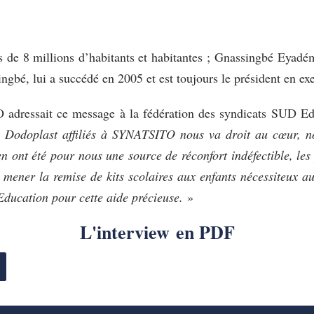
s de 8 millions d’habitants et habitantes ; Gnassingbé Eyadé
ingbé, lui a succédé en 2005 et est toujours le président en exe
 adressait ce message à la fédération des syndicats SUD E
leurs Dodoplast affiliés à SYNATSITO nous va droit au cœur,
tien ont été pour nous une source de réconfort indéfectible, les
 mener la remise de kits scolaires aux enfants nécessiteux 
ucation pour cette aide précieuse.
»
L'interview en PDF