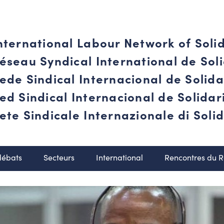
nternational Labour Network of Soli
éseau Syndical International de Soli
ede Sindical Internacional de Solid
ed Sindical Internacional de Solida
ete Sindicale Internazionale di Solid
débats
Secteurs
International
Rencontres du 