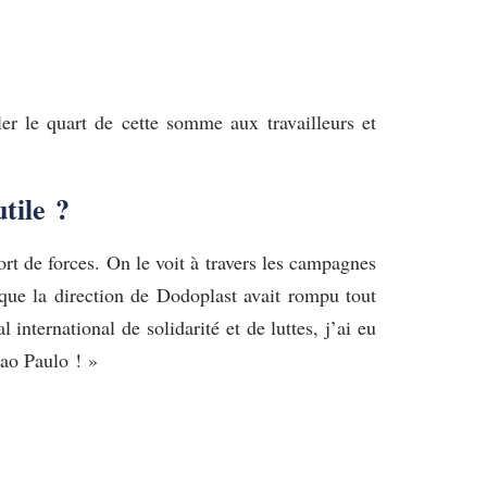
er le quart de cette somme aux travailleurs et
utile ?
port de forces. On le voit à travers les campagnes
 que la direction de Dodoplast avait rompu tout
nternational de solidarité et de luttes, j’ai eu
Sao Paulo ! »