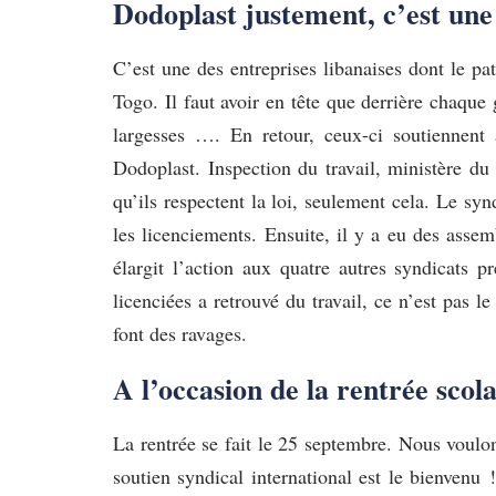
Dodoplast justement, c’est une 
C’est une des entreprises libanaises dont le pat
Togo. Il faut avoir en tête que derrière chaque
largesses …. En retour, ceux-ci soutiennent a
Dodoplast. Inspection du travail, ministère du
qu’ils respectent la loi, seulement cela. Le sy
les licenciements. Ensuite, il y a eu des assem
élargit l’action aux quatre autres syndicats 
licenciées a retrouvé du travail, ce n’est pas l
font des ravages.
A l’occasion de la rentrée scol
La rentrée se fait le 25 septembre. Nous voulon
soutien syndical international est le bienven