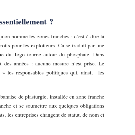
ssentiellement ?
e qu’on nomme les zones franches ; c’est-à-dire là
droits pour les exploiteurs. Ca se traduit par une
ique du Togo tourne autour du phosphate. Dans
ant des années : aucune mesure n’est prise. Le
e » les responsables politiques qui, ainsi, les
banaise de plasturgie, installée en zone franche
franche et se soumettre aux quelques obligations
ts, les entreprises changent de statut, de nom et