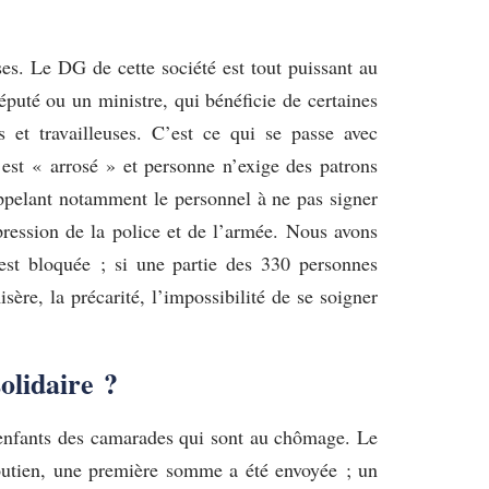
sses. Le DG de cette société est tout puissant au
éputé ou un ministre, qui bénéficie de certaines
s et travailleuses. C’est ce qui se passe avec
 est « arrosé » et personne n’exige des patrons
 appelant notamment le personnel à ne pas signer
 pression de la police et de l’armée. Nous avons
 est bloquée ; si une partie des 330 personnes
sère, la précarité, l’impossibilité de se soigner
olidaire ?
ux enfants des camarades qui sont au chômage. Le
soutien, une première somme a été envoyée ; un