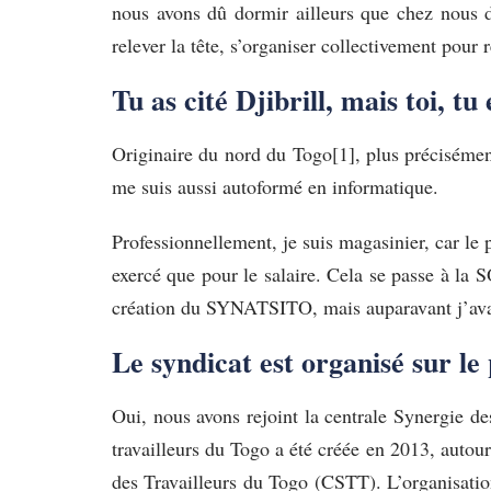
nous avons dû dormir ailleurs que chez nous d
relever la tête, s’organiser collectivement pour 
Tu as cité Djibrill, mais toi, tu
Originaire du nord du Togo[1], plus précisément
me suis aussi autoformé en informatique.
Professionnellement, je suis magasinier, car le p
exercé que pour le salaire. Cela se passe à la
création du SYNATSITO, mais auparavant j’avais
Le syndicat est organisé sur le
Oui, nous avons rejoint la centrale Synergie de
travailleurs du Togo a été créée en 2013, autou
des Travailleurs du Togo (CSTT). L’organisati