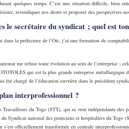
urant quelques temps. C’est une situation difficile, bien e
résister, revendiquer nos droits et proposer des perspectives no
 es le secrétaire du syndicat ; quel est ton
 dans la préfecture de l’Oti, j’ai une formation de comptabili
atronat me refuse toute évolution au sein de l’entreprise ; cel
 SOTOTOLES qui est la plus grande entreprise métallurgique du
 été chargé de l’éducation ouvrière dans le précédent syndic
 plan interprofessionnel ?
s Travailleurs du Togo (STT), qui se veut indépendante des p
r du Syndicat national des praticiens et hospitaliers du Tog
on s’est officiellement transformée en centrale interprofess