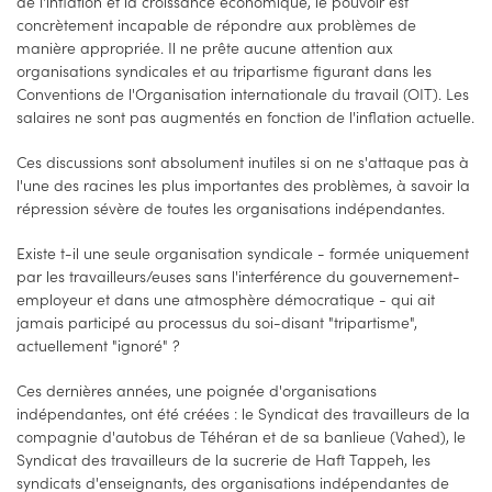
de l'inflation et la croissance économique, le pouvoir est
concrètement incapable de répondre aux problèmes de
manière appropriée. Il ne prête aucune attention aux
organisations syndicales et au tripartisme figurant dans les
Conventions de l'Organisation internationale du travail (OIT). Les
salaires ne sont pas augmentés en fonction de l'inflation actuelle.
Ces discussions sont absolument inutiles si on ne s'attaque pas à
l'une des racines les plus importantes des problèmes, à savoir la
répression sévère de toutes les organisations indépendantes.
Existe t-il une seule organisation syndicale - formée uniquement
par les travailleurs/euses sans l'interférence du gouvernement-
employeur et dans une atmosphère démocratique - qui ait
jamais participé au processus du soi-disant "tripartisme",
actuellement "ignoré" ?
Ces dernières années, une poignée d'organisations
indépendantes, ont été créées : le Syndicat des travailleurs de la
compagnie d'autobus de Téhéran et de sa banlieue (Vahed), le
Syndicat des travailleurs de la sucrerie de Haft Tappeh, les
syndicats d'enseignants, des organisations indépendantes de