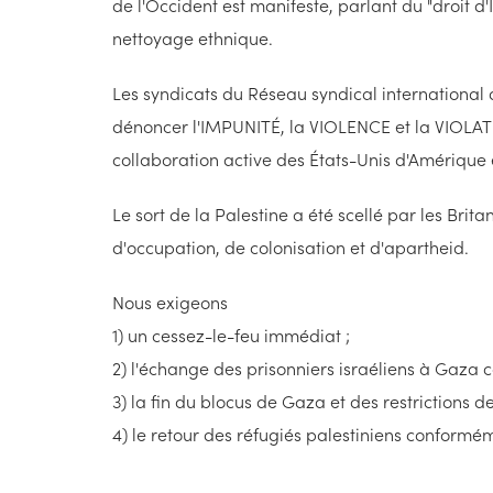
de l'Occident est manifeste, parlant du "droit d'
nettoyage ethnique.
Les syndicats du Réseau syndical international d
dénoncer l'IMPUNITÉ, la VIOLENCE et la VIOLATI
collaboration active des États-Unis d'Amérique e
Le sort de la Palestine a été scellé par les Brit
d'occupation, de colonisation et d'apartheid.
Nous exigeons
1) un cessez-le-feu immédiat ;
2) l'échange des prisonniers israéliens à Gaza c
3) la fin du blocus de Gaza et des restrictions d
4) le retour des réfugiés palestiniens conforméme