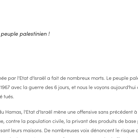
 peuple palestinien !
née par l'Etat d'Israël a fait de nombreux morts. Le peuple pal
967 avec la guerre des 6 jours, et nous le voyons aujourd'hui
é tués.
u Hamas, l'Etat d'Israël mène une offensive sans précédent 
, contre la population civile, la privant des produits de base 
ruisant leurs maisons. De nombreuses voix dénoncent le risque 