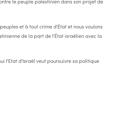
 contre le peuple palestinien dans son projet de
 peuples et à tout crime d'État et nous voulons
ienne de la part de l'État israélien avec la
i l'Etat d'Israël veut poursuivre sa politique