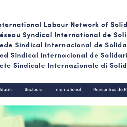
nternational Labour Network of Soli
éseau Syndical International de Soli
ede Sindical Internacional de Solid
ed Sindical Internacional de Solida
ete Sindicale Internazionale di Solid
débats
Secteurs
International
Rencontres du 