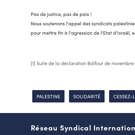
Pas de justice, pas de paix !
Nous soutenons l'appel des syndicats palestinien
pour mettre fin à l'agression de l'Etat d'Israël,
[1] Suite de la déclaration Balfour de novembre 
PALESTINE
SOLIDARITÉ
CESSEZ-
Réseau Syndical Internation