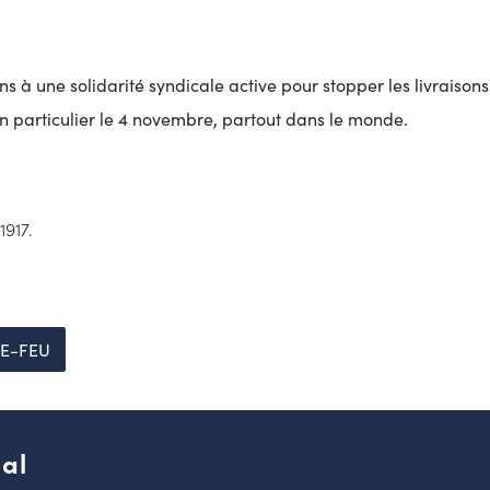
s à une solidarité syndicale active pour stopper les livraison
 en particulier le 4 novembre, partout dans le monde.
1917.
LE-FEU
al