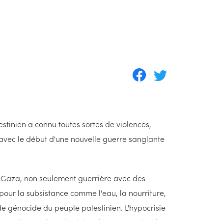
estinien a connu toutes sortes de violences,
 avec le début d'une nouvelle guerre sanglante
à Gaza, non seulement guerrière avec des
pour la subsistance comme l'eau, la nourriture,
de génocide du peuple palestinien. L'hypocrisie