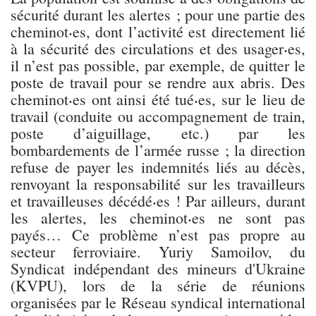
sécurité durant les alertes ; pour une partie des
cheminot⸳es, dont l’activité est directement lié
à la sécurité des circulations et des usager⸳es,
il n’est pas possible, par exemple, de quitter le
poste de travail pour se rendre aux abris. Des
cheminot⸳es ont ainsi été tué⸳es, sur le lieu de
travail (conduite ou accompagnement de train,
poste d’aiguillage, etc.) par les
bombardements de l’armée russe ; la direction
refuse de payer les indemnités liés au décès,
renvoyant la responsabilité sur les travailleurs
et travailleuses décédé⸳es ! Par ailleurs, durant
les alertes, les cheminot⸳es ne sont pas
payés… Ce problème n’est pas propre au
secteur ferroviaire. Yuriy Samoilov, du
Syndicat indépendant des mineurs d'Ukraine
(KVPU), lors de la série de réunions
organisées par le Réseau syndical international