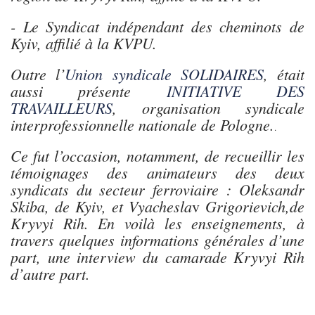
- Le Syndicat indépendant des cheminots de
Kyiv, affilié à la KVPU.
Outre l’
Union syndicale SOLIDAIRES
, était
aussi présente
INITIATIVE DES
TRAVAILLEURS
, organisation syndicale
interprofessionnelle nationale de Pologne.
.
Ce fut l’occasion, notamment, de recueillir les
témoignages des animateurs des deux
syndicats du secteur ferroviaire : Oleksandr
Skiba, de Kyiv, et Vyachesla
Grigorievich,de
v
Kryvyi Rih. En voilà les enseignements, à
travers quelques informations générales d’une
part, une interview du camarade Kryvyi Rih
d’autre part.