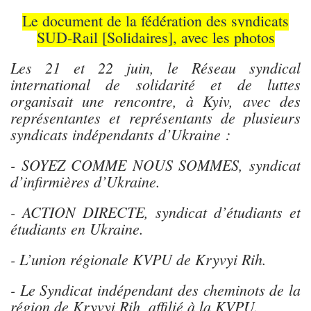
Le document de la fédération des syndicats
SUD-Rail [Solidaires], avec les photos
Les 21 et 22 juin, le Réseau syndical
international de solidarité et de luttes
organisait une rencontre, à Kyiv, avec des
représentantes et représentants de plusieurs
syndicats indépendants d’Ukraine :
- SOYEZ COMME NOUS SOMMES, syndicat
d’infirmières d’Ukraine.
- ACTION DIRECTE, syndicat d’étudiants et
étudiants en Ukraine.
- L’union régionale KVPU de Kryvyi Rih.
- Le Syndicat indépendant des cheminots de la
région de Kryvyi Rih, affilié à la KVPU.