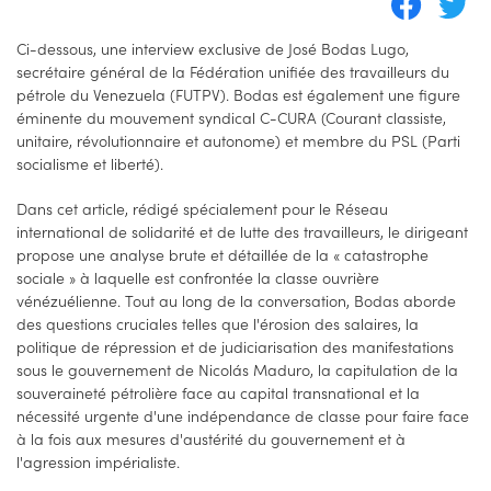
Ci-dessous, une interview exclusive de José Bodas Lugo,
secrétaire général de la Fédération unifiée des travailleurs du
pétrole du Venezuela (FUTPV). Bodas est également une figure
éminente du mouvement syndical C-CURA (Courant classiste,
unitaire, révolutionnaire et autonome) et membre du PSL (Parti
socialisme et liberté).
Dans cet article, rédigé spécialement pour le Réseau
international de solidarité et de lutte des travailleurs, le dirigeant
propose une analyse brute et détaillée de la « catastrophe
sociale » à laquelle est confrontée la classe ouvrière
vénézuélienne. Tout au long de la conversation, Bodas aborde
des questions cruciales telles que l'érosion des salaires, la
politique de répression et de judiciarisation des manifestations
sous le gouvernement de Nicolás Maduro, la capitulation de la
souveraineté pétrolière face au capital transnational et la
nécessité urgente d'une indépendance de classe pour faire face
à la fois aux mesures d'austérité du gouvernement et à
l'agression impérialiste.