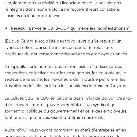
simplement pas la réalité du licenciement, et ils ne sont pas
réintégrés dans leur emploi ni ne reçoivent leurs cotisations
sociales ou leurs prestations.
Réseau : Est-ce le CSTB-CCP qui mène les manifestations ?
La Centrale socialiste des travailleurs du Venezuela, un
JBL :
syndicat officiel qui sert sans aucun doute de relais aux
politiques du gouvernement national et des employeurs privés.
Il n'appelle certainement pas à manifester, ni à discuter des
conventions collectives pour les enseignants, les éducateurs, le
secteur de la santé, les travailleurs de l'industrie pétrolière, les
travailleurs de l'électricité ou les industries de base en Guyane.
Le CBP, le CBG, le CBG en Guyane dans l'État de Bolívar, c'est-à-
dire ce syndicat pro-gouvernemental, est un syndicat qui
soutient la politique du gouvernement et celle des employeurs,
tant publics que privés, visant à détruire nos droits.
Aujourd'hui, nous voyons comment les chefs d'entreprise et les
employeurs réclament la réforme de la loi organique sur le