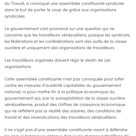
du Travail, a convoqué une assemblée constituante syndicale
dans le but de porter le coup de grâce aux organisations
syndicales.
Le gouvernement s'est prononcé sur une question qui ne
concerne que les travailleurs vénézuéliens, puisque les syndicats,
les fédérations et les confédérations sont des outils de la classe
ouvrière et uniquement des organisations de travailleurs.
Les travailleurs organisés doivent régir le destin de ces
organisations.
Cette assemblée constituante n'est pas convoquée pour lutter
contre les mesures d'austérité capitalistes du gouvernement
national, ni pour mettre fin à la politique économique du
gouvernement qui, par la surexploitation de la classe ouvrière
vénézuélienne, produit des chiffres de croissance économique
qui ne reflètent pas la réalité des salaires, des conditions de
travail et des revendications des travailleurs vénézuéliens.
Il ne s'agit pas d'une assemblée constituante visant à défendre
les acquis historiques obtenus depuis les champs pétrolifères de