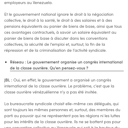
employeurs au Venezuela.
Et le gouvernement national ignore le droit à la négociation
collective, le droit à la santé, le droit à des salaires et à des
pensions équivalents au panier de biens de base, ainsi que tous
ces avantages contractuels, à savoir un salaire équivalent au
panier de biens de base à discuter dans les conventions
collectives, la sécurité de l'emploi et, surtout, la fin de la
répression et de la criminalisation de l'activité syndicale.
Réseau : Le gouvernement organise un congrès international
de la classe ouvrière. Qu'en pensez-vous ?
Oui, en effet, le gouvernement a organisé un congrès
JBL :
international de la classe ouvrière. Le problème, c'est que la
classe ouvrière vénézuélienne n'y a pas été invitée.
La bureaucratie syndicale choisit elle-même ces délégués, qui
sont toujours les mêmes personnes et, surtout, des membres du
parti au pouvoir qui ne représentent pas les régions ni les luttes
pour les intérêts de la classe ouvrière. Ils ne se battent pas pour
une convention collective au Venezuela qui soit à la hauteur du