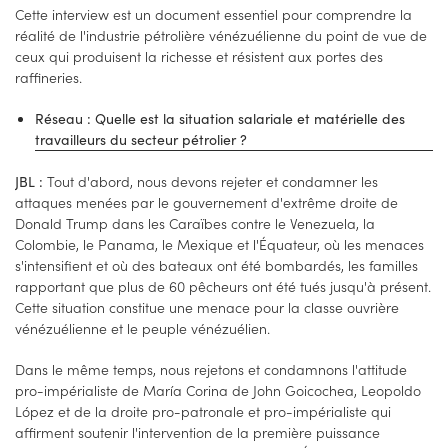
Cette interview est un document essentiel pour comprendre la
réalité de l'industrie pétrolière vénézuélienne du point de vue de
ceux qui produisent la richesse et résistent aux portes des
raffineries.
Réseau : Quelle est la situation salariale et matérielle des
travailleurs du secteur pétrolier ?
Tout d'abord, nous devons rejeter et condamner les
JBL :
attaques menées par le gouvernement d'extrême droite de
Donald Trump dans les Caraïbes contre le Venezuela, la
Colombie, le Panama, le Mexique et l'Équateur, où les menaces
s'intensifient et où des bateaux ont été bombardés, les familles
rapportant que plus de 60 pêcheurs ont été tués jusqu'à présent.
Cette situation constitue une menace pour la classe ouvrière
vénézuélienne et le peuple vénézuélien.
Dans le même temps, nous rejetons et condamnons l'attitude
pro-impérialiste de María Corina de John Goicochea, Leopoldo
López et de la droite pro-patronale et pro-impérialiste qui
affirment soutenir l'intervention de la première puissance