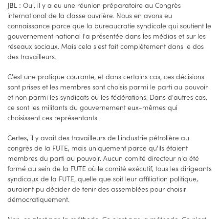
Oui, il y a eu une réunion préparatoire au Congrès
JBL :
international de la classe ouvrière. Nous en avons eu
connaissance parce que la bureaucratie syndicale qui soutient le
gouvernement national l'a présentée dans les médias et sur les
réseaux sociaux. Mais cela s'est fait complètement dans le dos
des travailleurs.
C'est une pratique courante, et dans certains cas, ces décisions
sont prises et les membres sont choisis parmi le parti au pouvoir
et non parmi les syndicats ou les fédérations. Dans d'autres cas,
ce sont les militants du gouvernement eux-mêmes qui
choisissent ces représentants.
Certes, il y avait des travailleurs de l'industrie pétrolière au
congrès de la FUTE, mais uniquement parce qu'ils étaient
membres du parti au pouvoir. Aucun comité directeur n'a été
formé au sein de la FUTE où le comité exécutif, tous les dirigeants
syndicaux de la FUTE, quelle que soit leur affiliation politique,
auraient pu décider de tenir des assemblées pour choisir
démocratiquement.
Non, ce n'est pas la méthode. Ce n'est pas la méthode. Ce n'est