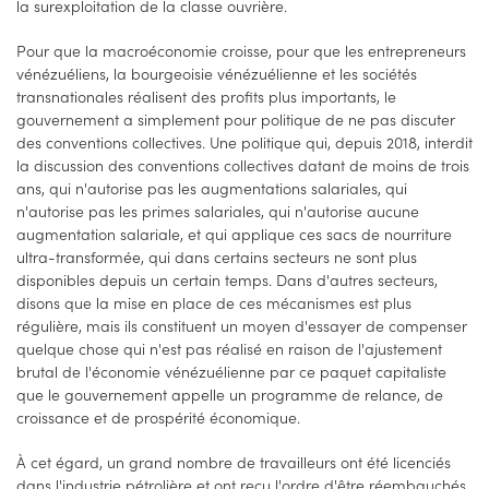
la surexploitation de la classe ouvrière.
Pour que la macroéconomie croisse, pour que les entrepreneurs
vénézuéliens, la bourgeoisie vénézuélienne et les sociétés
transnationales réalisent des profits plus importants, le
gouvernement a simplement pour politique de ne pas discuter
des conventions collectives. Une politique qui, depuis 2018, interdit
la discussion des conventions collectives datant de moins de trois
ans, qui n'autorise pas les augmentations salariales, qui
n'autorise pas les primes salariales, qui n'autorise aucune
augmentation salariale, et qui applique ces sacs de nourriture
ultra-transformée, qui dans certains secteurs ne sont plus
disponibles depuis un certain temps. Dans d'autres secteurs,
disons que la mise en place de ces mécanismes est plus
régulière, mais ils constituent un moyen d'essayer de compenser
quelque chose qui n'est pas réalisé en raison de l'ajustement
brutal de l'économie vénézuélienne par ce paquet capitaliste
que le gouvernement appelle un programme de relance, de
croissance et de prospérité économique.
À cet égard, un grand nombre de travailleurs ont été licenciés
dans l'industrie pétrolière et ont reçu l'ordre d'être réembauchés,