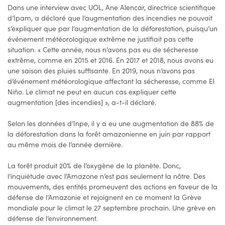
Dans une interview avec UOL, Ane Alencar, directrice scientifique
d’Ipam, a déclaré que l’augmentation des incendies ne pouvait
s’expliquer que par l’augmentation de la déforestation, puisqu’un
événement météorologique extrême ne justifiait pas cette
situation. « Cette année, nous n’avons pas eu de sécheresse
extrême, comme en 2015 et 2016. En 2017 et 2018, nous avons eu
une saison des pluies suffisante. En 2019, nous n’avons pas
d’événement météorologique affectant la sécheresse, comme El
Niño. Le climat ne peut en aucun cas expliquer cette
augmentation [des incendies] », a-t-il déclaré.
Selon les données d’Inpe, il y a eu une augmentation de 88% de
la déforestation dans la forêt amazonienne en juin par rapport
au même mois de l’année dernière.
La forêt produit 20% de l’oxygène de la planète. Donc,
l’inquiétude avec l’Amazone n’est pas seulement la nôtre. Des
mouvements, des entités promeuvent des actions en faveur de la
défense de l’Amazonie et rejoignent en ce moment la Grève
mondiale pour le climat le 27 septembre prochain. Une grève en
défense de l’environnement.