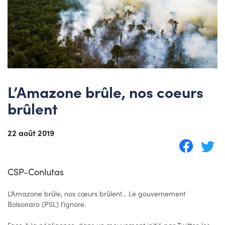
L’Amazone brûle, nos coeurs
brûlent
22 août 2019
CSP-Conlutas
L’Amazone brûle, nos cœurs brûlent... Le gouvernement
Bolsonaro (PSL) l’ignore.
Face à la négligence, dans un mouvement initié par Twitter, les