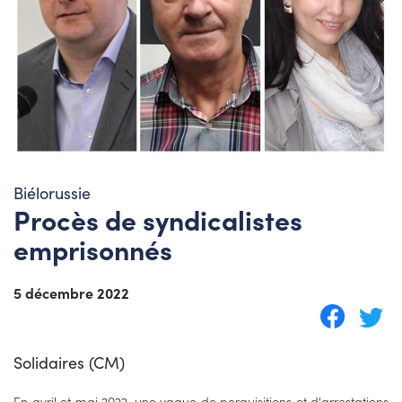
Biélorussie
Procès de syndicalistes
emprisonnés
5 décembre 2022
Solidaires (CM)
En avril et mai 2022, une vague de perquisitions et d'arrestations