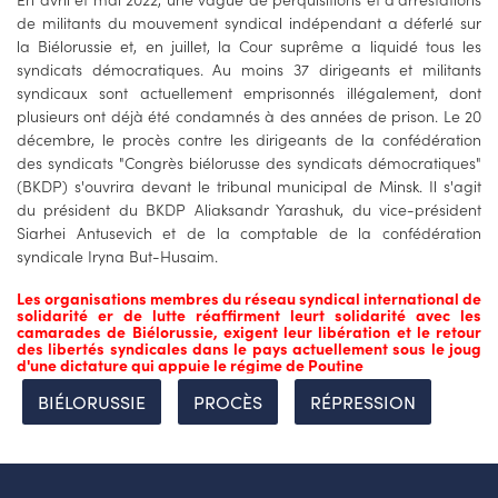
de militants du mouvement syndical indépendant a déferlé sur
la Biélorussie et, en juillet, la Cour suprême a liquidé tous les
syndicats démocratiques. Au moins 37 dirigeants et militants
syndicaux sont actuellement emprisonnés illégalement, dont
plusieurs ont déjà été condamnés à des années de prison. Le 20
décembre, le procès contre les dirigeants de la confédération
des syndicats "Congrès biélorusse des syndicats démocratiques"
(BKDP) s'ouvrira devant le tribunal municipal de Minsk. Il s'agit
du président du BKDP Aliaksandr Yarashuk, du vice-président
Siarhei Antusevich et de la comptable de la confédération
syndicale Iryna But-Husaim.
Les organisations membres du réseau syndical international de
solidarité er de lutte réaffirment leurt solidarité avec les
camarades de Biélorussie, exigent leur libération et le retour
des libertés syndicales dans le pays actuellement sous le joug
d'une dictature qui appuie le régime de Poutine
BIÉLORUSSIE
PROCÈS
RÉPRESSION