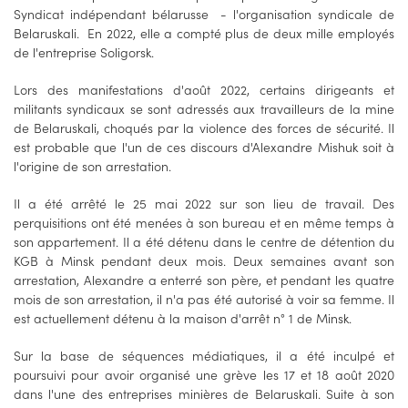
Syndicat indépendant bélarusse - l'organisation syndicale de
Belaruskali. En 2022, elle a compté plus de deux mille employés
de l'entreprise Soligorsk.
Lors des manifestations d'août 2022, certains dirigeants et
militants syndicaux se sont adressés aux travailleurs de la mine
de Belaruskali, choqués par la violence des forces de sécurité. Il
est probable que l'un de ces discours d'Alexandre Mishuk soit à
l'origine de son arrestation.
Il a été arrêté le 25 mai 2022 sur son lieu de travail. Des
perquisitions ont été menées à son bureau et en même temps à
son appartement. Il a été détenu dans le centre de détention du
KGB à Minsk pendant deux mois. Deux semaines avant son
arrestation, Alexandre a enterré son père, et pendant les quatre
mois de son arrestation, il n'a pas été autorisé à voir sa femme. Il
est actuellement détenu à la maison d'arrêt n° 1 de Minsk.
Sur la base de séquences médiatiques, il a été inculpé et
poursuivi pour avoir organisé une grève les 17 et 18 août 2020
dans l'une des entreprises minières de Belaruskali. Suite à son