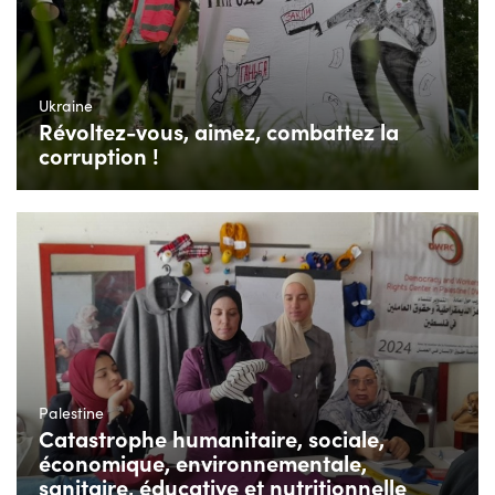
Ukraine
Révoltez-vous, aimez, combattez la
corruption !
Palestine
Catastrophe humanitaire, sociale,
économique, environnementale,
sanitaire, éducative et nutritionnelle