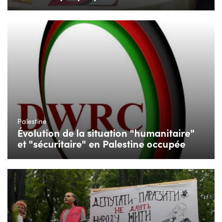
Palestine
Évolution de la situation "humanitaire"
et "sécuritaire" en Palestine occupée