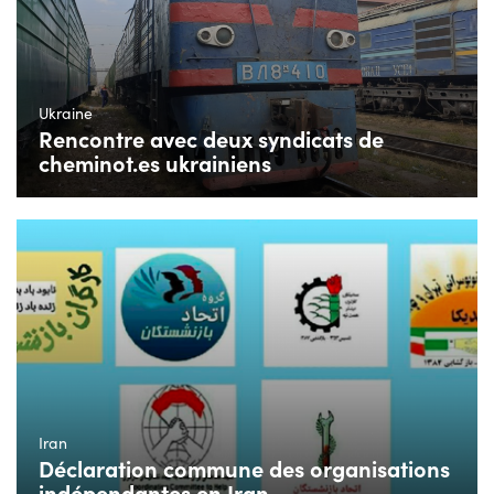
Ukraine
Rencontre avec deux syndicats de
cheminot.es ukrainiens
Iran
Déclaration commune des organisations
indépendantes en Iran