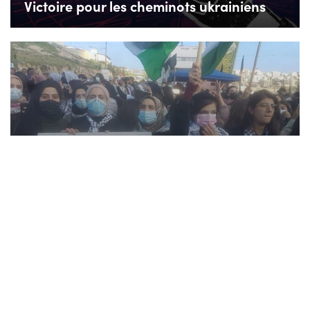
Victoire pour les cheminots ukrainiens
Palestine
Trois informations à propos des
travailleurs palestiniens