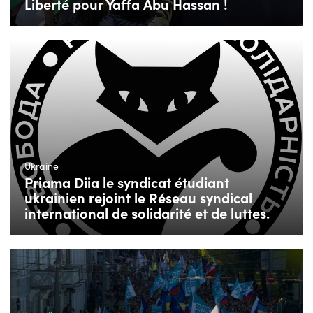
Liberté pour Yaffa Abu Hassan !
Ukraine
Priama Diia le syndicat étudiant
ukrainien rejoint le Réseau syndical
international de solidarité et de luttes.