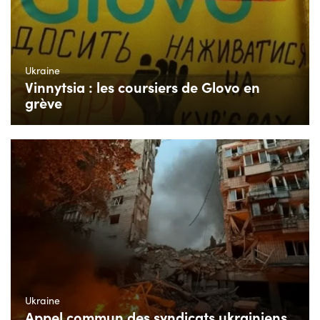
Ukraine
Vinnytsia : les coursiers de Glovo en
grève
Ukraine
Appel commun des syndicats ukrainiens