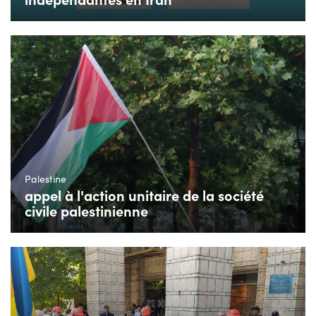
Palestine
appel à l'action unitaire de la société
civile palestinienne